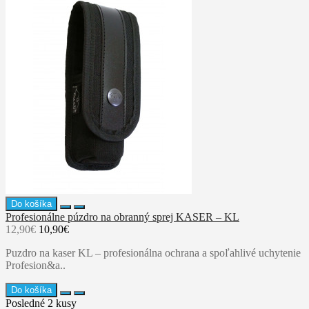
Do košíka
Profesionálne púzdro na obranný sprej KASER – KL
12,90€
10,90€
Puzdro na kaser KL – profesionálna ochrana a spoľahlivé uchytenie
Profesion&a..
Do košíka
Posledné 2 kusy