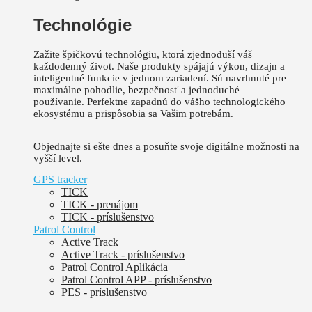
Technológie
Zažite špičkovú technológiu, ktorá zjednoduší váš
každodenný život.
Naše produkty spájajú výkon, dizajn a
inteligentné funkcie v jednom zariadení. Sú
navrhnuté pre
maximálne pohodlie, bezpečnosť a jednoduché
používanie.
Perfektne zapadnú do vášho technologického
ekosystému a prispôsobia sa Vašim potrebám.
Objednajte si ešte dnes a posuňte svoje digitálne možnosti na
vyšší level.
GPS tracker
TICK
TICK - prenájom
TICK - príslušenstvo
Patrol Control
Active Track
Active Track - príslušenstvo
Patrol Control Aplikácia
Patrol Control APP - príslušenstvo
PES - príslušenstvo