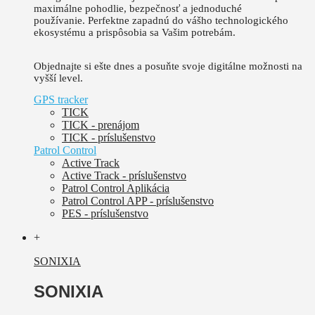
maximálne pohodlie, bezpečnosť a jednoduché
používanie.
Perfektne zapadnú do vášho technologického
ekosystému a prispôsobia sa Vašim potrebám.
Objednajte si ešte dnes a posuňte svoje digitálne možnosti na
vyšší level.
GPS tracker
TICK
TICK - prenájom
TICK - príslušenstvo
Patrol Control
Active Track
Active Track - príslušenstvo
Patrol Control Aplikácia
Patrol Control APP - príslušenstvo
PES - príslušenstvo
+
SONIXIA
SONIXIA