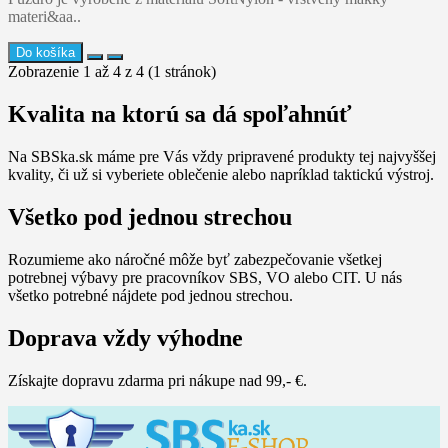
materi&aa..
Do košíka
Zobrazenie 1 až 4 z 4 (1 stránok)
Kvalita na ktorú sa dá spoľahnúť
Na SBSka.sk máme pre Vás vždy pripravené produkty tej najvyššej
kvality, či už si vyberiete oblečenie alebo napríklad taktickú výstroj.
Všetko pod jednou strechou
Rozumieme ako náročné môže byť zabezpečovanie všetkej
potrebnej výbavy pre pracovníkov SBS, VO alebo CIT. U nás
všetko potrebné nájdete pod jednou strechou.
Doprava vždy výhodne
Získajte dopravu zdarma pri nákupe nad 99,- €.