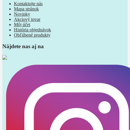
Kontaktujte nás
Mapa stránok
Novinky
Akciový tovar
Môj účet
História objednávok
Obľúbené produkty
Nájdete nas aj na