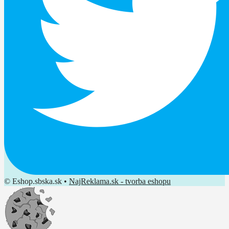
© Eshop.sbska.sk •
NajReklama.sk - tvorba eshopu