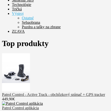
Školenia SBS
Technológie
Tričká
Výstroj
Ostatné
Sebaobrana
Puzdra a tašky na zbrane
ZĽAVA
Top produkty
Patrol Control - Active Track - obchôzkový snímač + GPS tracker
449,90€
Patrol Control aplikácia