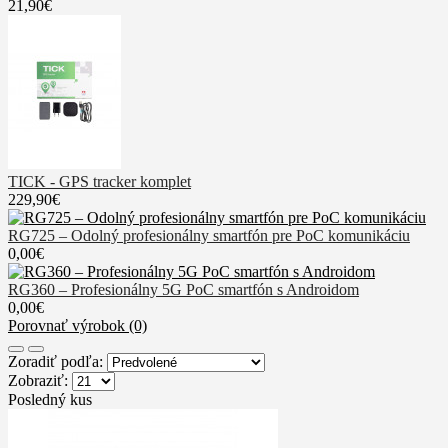
21,90€
TICK - GPS tracker komplet
229,90€
RG725 – Odolný profesionálny smartfón pre PoC komunikáciu
0,00€
RG360 – Profesionálny 5G PoC smartfón s Androidom
0,00€
Porovnať výrobok (0)
Zoradiť podľa:
Zobraziť:
Posledný kus