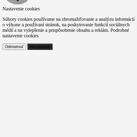
Nastavenie cookies
Súbory cookies používame na zhromažďovanie a analýzu informácií
o výkone a používaní stránok, na poskytovanie funkcií sociálnych
médií a na vylepšenie a prispôsobenie obsahu a reklám.
Podrobné
nastavenie cookies
Odmietnuť
Akceptovať