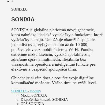
+
SONIXIA
SONIXIA
SONIXIA je globálna platforma novej generácie,
ktorá nahrádza klasické vysielačky s funkciami, ktoré
vysielačky nemajú. Umožňuje okamžité spojenie
jednotlivcov aj veľkých skupín až do 10 000
používateľov cez mobilné siete a Wi-Fi. Ponúka
extrémne nízku latenciu, vysokú spoľahlivosť,
zdieľanie správ a multimédií, flexibilitu bez
viazanosti na operátora a inteligentné funkcie pre
efektívnu a bezpečnú spoluprácu tímu.
Objednajte si ešte dnes a posuňte svoje digitálne
komunikačné možnosti Vášho tímu na vyšší level.
SONIXIA - moduly
Modul SONIXIA
Dispečerská konzola SONIXIA
GPS SONIXIA