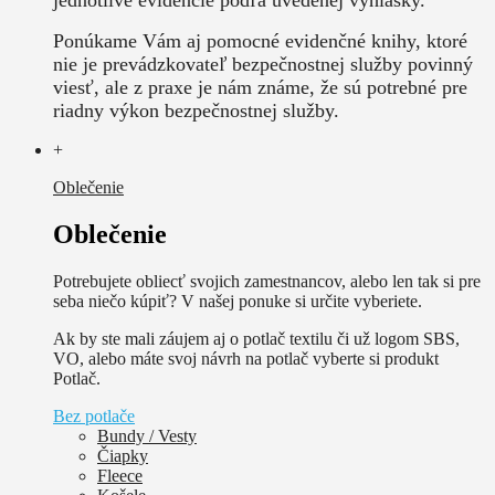
Ponúkame Vám aj pomocné evidenčné knihy, ktoré
nie je prevádzkovateľ bezpečnostnej služby povinný
viesť, ale z praxe je nám známe, že sú potrebné pre
riadny výkon bezpečnostnej služby.
+
Oblečenie
Oblečenie
Potrebujete obliecť svojich zamestnancov, alebo len tak si pre
seba niečo kúpiť? V našej ponuke si určite vyberiete.
Ak by ste mali záujem aj o potlač textilu či už logom SBS,
VO, alebo máte svoj návrh na potlač vyberte si produkt
Potlač.
Bez potlače
Bundy / Vesty
Čiapky
Fleece