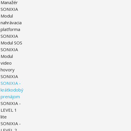
Manažér
SONIXIA
Modul
nahrávacia
platforma
SONIXIA
Modul SOS
SONIXIA
Modul
video
hovory
SONIXIA
SONIXIA -
krátkodobý
prenájom
SONIXIA -
LEVEL 1
lite
SONIXIA -
LEVEL 2