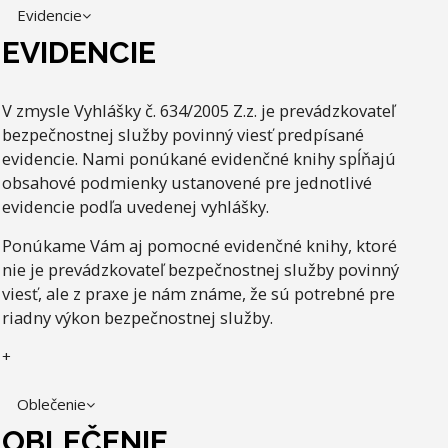
Evidencie
EVIDENCIE
V zmysle Vyhlášky č. 634/2005 Z.z. je prevádzkovateľ
bezpečnostnej služby povinný viesť predpísané
evidencie. Nami ponúkané evidenčné knihy spĺňajú
obsahové podmienky ustanovené pre jednotlivé
evidencie podľa uvedenej vyhlášky.
Ponúkame Vám aj pomocné evidenčné knihy, ktoré
nie je prevádzkovateľ bezpečnostnej služby povinný
viesť, ale z praxe je nám známe, že sú potrebné pre
riadny výkon bezpečnostnej služby.
+
Oblečenie
OBLEČENIE