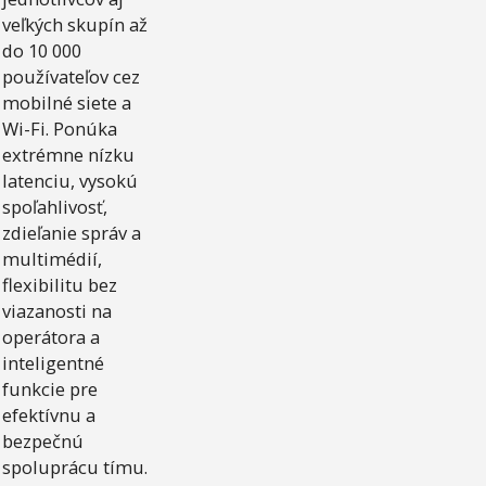
veľkých skupín až
do 10 000
používateľov cez
mobilné siete a
Wi-Fi. Ponúka
extrémne nízku
latenciu, vysokú
spoľahlivosť,
zdieľanie správ a
multimédií,
flexibilitu bez
viazanosti na
operátora a
inteligentné
funkcie pre
efektívnu a
bezpečnú
spoluprácu tímu.