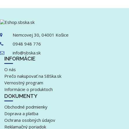
Nemcovej 30, 04001 Košice
0948 948 776
info@sbska.sk
INFORMÁCIE
O nás
Prečo nakupovať na SBSka.sk
Vernostný program
Informácie o produktoch
DOKUMENTY
Obchodné podmienky
Doprava a platba
Ochrana osobných údajov
Reklamačný poriadok