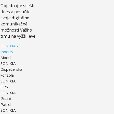
Objednajte si ešte
dnes a posuňte
svoje digitálne
komunikačné
možnosti Vášho
tímu na vyšší level.
SONIXIA -
moduly
Modul
SONIXIA
Dispečerská
konzola
SONIXIA
GPS
SONIXIA
Guard
Patrol
SONIXIA