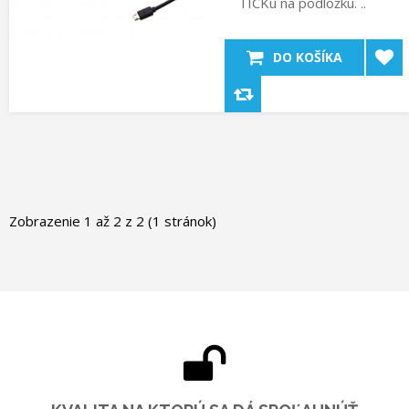
TICKu na podložku. ..
DO KOŠÍKA
Zobrazenie 1 až 2 z 2 (1 stránok)