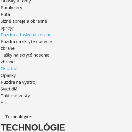
Obušky a tonfy
Paralyzéry
Putá
Slzné spreje a obranné
spreje
Puzdra a tašky na zbrane
Puzdra na skryté nosenie
zbrane
Tašky na skryté nosenie
zbrane
Ostatné
Opasky
Puzdra na výstroj
Svietidlá
Taktické vesty
+
Technológie
TECHNOLÓGIE