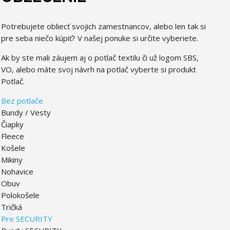
Potrebujete obliecť svojich zamestnancov, alebo len tak si
pre seba niečo kúpiť? V našej ponuke si určite vyberiete.
Ak by ste mali záujem aj o potlač textilu či už logom SBS,
VO, alebo máte svoj návrh na potlač vyberte si produkt
Potlač.
Bez potlače
Bundy / Vesty
Čiapky
Fleece
Košele
Mikiny
Nohavice
Obuv
Polokošele
Tričká
Pre SECURITY