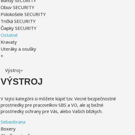
Bundy SECURITY
Obuv SECURITY
Polokošele SECURITY
Tričká SECURITY
Čiapky SECURITY
Ostatné
Kravaty
Uteráky a osušky
+
Výstroj
VÝSTROJ
V tejto kategórii si môžete kúpiť tzv. Vecné bezpečnostné
prostriedky pre pracovníkov SBS a VO, ale aj bežné
prostriedky ochrany pre Vás, alebo Vašich blízkych.
Sebaobrana
Boxery