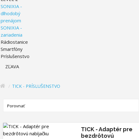
SONIXIA -
dlhodobý
prenájom
SONIXIA -
zariadenia
Rádiostanice
Smartfóny
Príslušenstvo
ZĽAVA
TICK - PRÍSLUŠENSTVO
Porovnať
výrobok (0)
TICK - Adaptér pre
bezdrôtovú