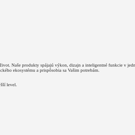
život.
Naše produkty spájajú výkon, dizajn a inteligentné funkcie v jed
ického ekosystému a prispôsobia sa Vašim potrebám.
šší level.