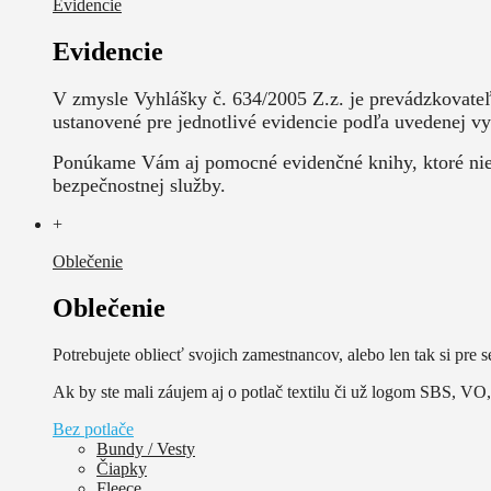
Evidencie
Evidencie
V zmysle Vyhlášky č. 634/2005 Z.z. je prevádzkovate
ustanovené pre jednotlivé evidencie podľa uvedenej vy
Ponúkame Vám aj pomocné evidenčné knihy, ktoré nie j
bezpečnostnej služby.
+
Oblečenie
Oblečenie
Potrebujete obliecť svojich zamestnancov, alebo len tak si pre s
Ak by ste mali záujem aj o potlač textilu či už logom SBS, VO, 
Bez potlače
Bundy / Vesty
Čiapky
Fleece