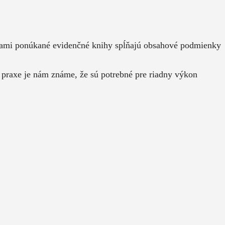
 Nami ponúkané evidenčné knihy spĺňajú obsahové podmienky
 praxe je nám známe, že sú potrebné pre riadny výkon