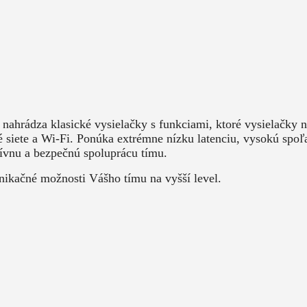
 nahrádza klasické vysielačky s funkciami, ktoré vysielačky 
siete a Wi-Fi. Ponúka extrémne nízku latenciu, vysokú spoľahl
ktívnu a bezpečnú spoluprácu tímu.
unikačné možnosti Vášho tímu na vyšší level.