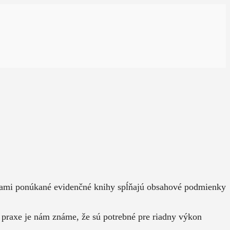
 Nami ponúkané evidenčné knihy spĺňajú obsahové podmienky
 praxe je nám známe, že sú potrebné pre riadny výkon