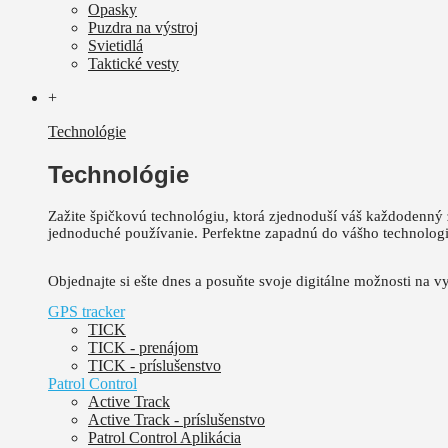
Opasky
Puzdra na výstroj
Svietidlá
Taktické vesty
+
Technológie
Technológie
Zažite špičkovú technológiu, ktorá zjednoduší váš každodenný 
jednoduché používanie.
Perfektne zapadnú do vášho technolog
Objednajte si ešte dnes a posuňte svoje digitálne možnosti na vy
GPS tracker
TICK
TICK - prenájom
TICK - príslušenstvo
Patrol Control
Active Track
Active Track - príslušenstvo
Patrol Control Aplikácia