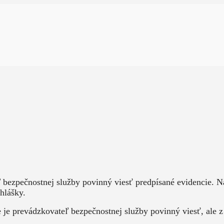
ľ bezpečnostnej služby povinný viesť predpísané evidencie.
hlášky.
e prevádzkovateľ bezpečnostnej služby povinný viesť, ale z