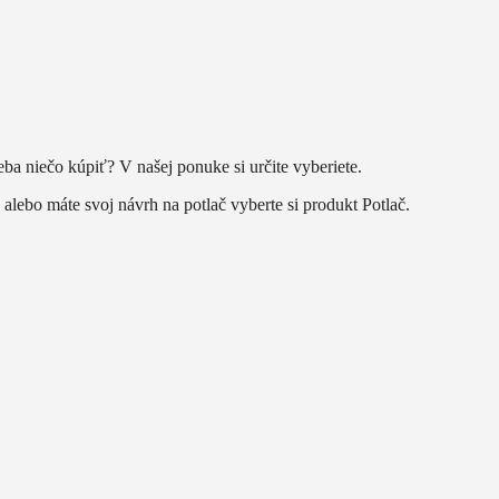
eba niečo kúpiť? V našej ponuke si určite vyberiete.
alebo máte svoj návrh na potlač vyberte si produkt Potlač.