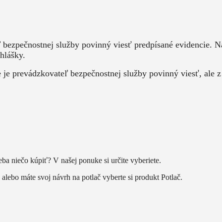
ľ bezpečnostnej služby povinný viesť predpísané evidencie.
hlášky.
e prevádzkovateľ bezpečnostnej služby povinný viesť, ale z
eba niečo kúpiť? V našej ponuke si určite vyberiete.
alebo máte svoj návrh na potlač vyberte si produkt Potlač.