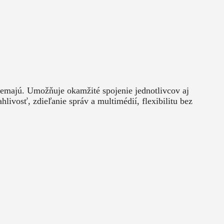
nemajú. Umožňuje okamžité spojenie jednotlivcov aj
ivosť, zdieľanie správ a multimédií, flexibilitu bez