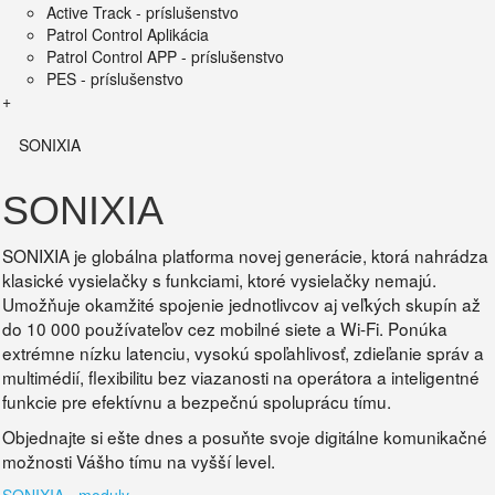
Active Track - príslušenstvo
Patrol Control Aplikácia
Patrol Control APP - príslušenstvo
PES - príslušenstvo
+
SONIXIA
SONIXIA
SONIXIA je globálna platforma novej generácie, ktorá nahrádza
klasické vysielačky s funkciami, ktoré vysielačky nemajú.
Umožňuje okamžité spojenie jednotlivcov aj veľkých skupín až
do 10 000 používateľov cez mobilné siete a Wi-Fi. Ponúka
extrémne nízku latenciu, vysokú spoľahlivosť, zdieľanie správ a
multimédií, flexibilitu bez viazanosti na operátora a inteligentné
funkcie pre efektívnu a bezpečnú spoluprácu tímu.
Objednajte si ešte dnes a posuňte svoje digitálne komunikačné
možnosti Vášho tímu na vyšší level.