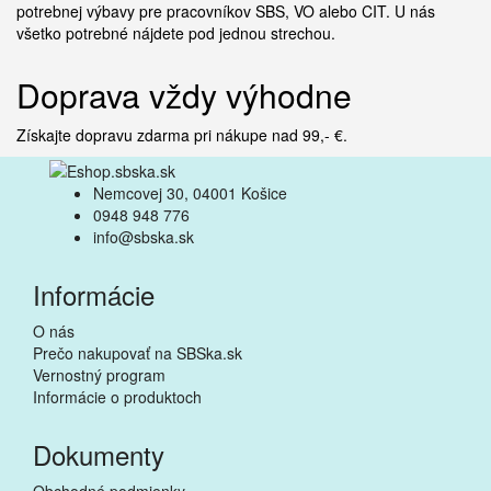
potrebnej výbavy pre pracovníkov SBS, VO alebo CIT. U nás
všetko potrebné nájdete pod jednou strechou.
Doprava vždy výhodne
Získajte dopravu zdarma pri nákupe nad 99,- €.
Nemcovej 30, 04001 Košice
0948 948 776
info@sbska.sk
Informácie
O nás
Prečo nakupovať na SBSka.sk
Vernostný program
Informácie o produktoch
Dokumenty
Obchodné podmienky