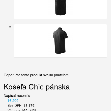
Odporučte tento produkt svojim priateľom
Košeľa Chic pánska
Napísať recenziu
16,20€
Bez DPH: 13,17€
Výrobca:
MALFINI