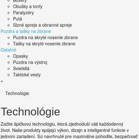
Boxery
Obušky a tonfy
Paralyzéry
Putá
Slzné spreje a obranné spreje
Puzdra a tašky na zbrane
Puzdra na skryté nosenie zbrane
Tašky na skryté nosenie zbrane
Ostatné
Opasky
Puzdra na výstroj
Svietidlá
Taktické vesty
+
Technológie
Technológie
Zažite špičkovú technológiu, ktorá zjednoduší váš každodenný
život.
Naše produkty spájajú výkon, dizajn a inteligentné funkcie v
jednom zariadení. Sú
navrhnuté pre maximálne pohodlie, bezpečnosť