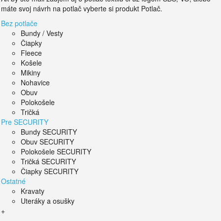
máte svoj návrh na potlač vyberte si produkt Potlač.
Bez potlače
Bundy / Vesty
Čiapky
Fleece
Košele
Mikiny
Nohavice
Obuv
Polokošele
Tričká
Pre SECURITY
Bundy SECURITY
Obuv SECURITY
Polokošele SECURITY
Tričká SECURITY
Čiapky SECURITY
Ostatné
Kravaty
Uteráky a osušky
+