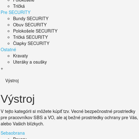
Tričká
Pre SECURITY
Bundy SECURITY
Obuv SECURITY
Polokošele SECURITY
Tričká SECURITY
Čiapky SECURITY
Ostatné
Kravaty
Uteráky a osušky
+
Výstroj
Výstroj
V tejto kategórii si môžete kúpiť tzv. Vecné bezpečnostné prostriedky
pre pracovníkov SBS a VO, ale aj bežné prostriedky ochrany pre Vás,
alebo Vašich blízkych.
Sebaobrana