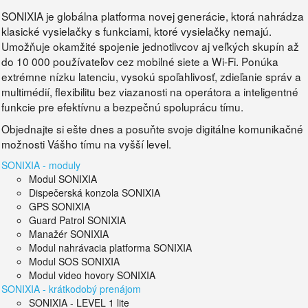
SONIXIA je globálna platforma novej generácie, ktorá nahrádza
klasické vysielačky s funkciami, ktoré vysielačky nemajú.
Umožňuje okamžité spojenie jednotlivcov aj veľkých skupín až
do 10 000 používateľov cez mobilné siete a Wi-Fi. Ponúka
extrémne nízku latenciu, vysokú spoľahlivosť, zdieľanie správ a
multimédií, flexibilitu bez viazanosti na operátora a inteligentné
funkcie pre efektívnu a bezpečnú spoluprácu tímu.
Objednajte si ešte dnes a posuňte svoje digitálne komunikačné
možnosti Vášho tímu na vyšší level.
SONIXIA - moduly
Modul SONIXIA
Dispečerská konzola SONIXIA
GPS SONIXIA
Guard Patrol SONIXIA
Manažér SONIXIA
Modul nahrávacia platforma SONIXIA
Modul SOS SONIXIA
Modul video hovory SONIXIA
SONIXIA - krátkodobý prenájom
SONIXIA - LEVEL 1 lite