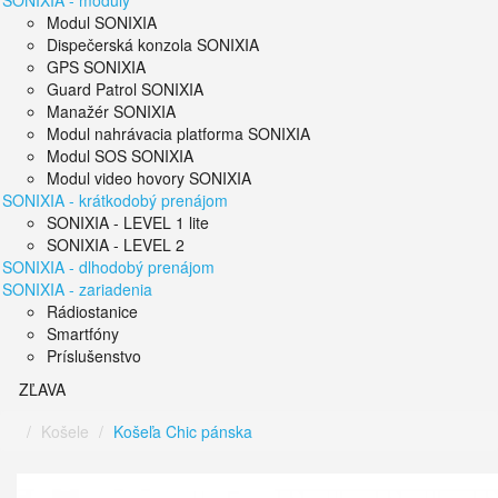
SONIXIA - moduly
Modul SONIXIA
Dispečerská konzola SONIXIA
GPS SONIXIA
Guard Patrol SONIXIA
Manažér SONIXIA
Modul nahrávacia platforma SONIXIA
Modul SOS SONIXIA
Modul video hovory SONIXIA
SONIXIA - krátkodobý prenájom
SONIXIA - LEVEL 1 lite
SONIXIA - LEVEL 2
SONIXIA - dlhodobý prenájom
SONIXIA - zariadenia
Rádiostanice
Smartfóny
Príslušenstvo
ZĽAVA
Košele
Košeľa Chic pánska