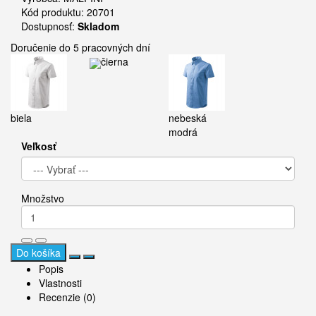
Kód produktu: 20701
Dostupnosť:
Skladom
Doručenie do 5 pracovných dní
čierna
biela
nebeská
modrá
Veľkosť
Množstvo
Do košíka
Popis
Vlastnosti
Recenzie (0)