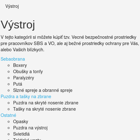
Výstroj
Výstroj
V tejto kategórii si môžete kúpiť tzv. Vecné bezpečnostné prostriedky
pre pracovníkov SBS a VO, ale aj bežné prostriedky ochrany pre Vás,
alebo Vašich blízkych.
Sebaobrana
Boxery
Obušky a tonfy
Paralyzéry
Putá
Slzné spreje a obranné spreje
Puzdra a tašky na zbrane
Puzdra na skryté nosenie zbrane
Tašky na skryté nosenie zbrane
Ostatné
Opasky
Puzdra na výstroj
Svietidlá