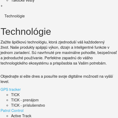
Taktické vesty
+
Technológie
Technológie
Zažite špičkovú technológiu, ktorá zjednoduší váš každodenný
život.
Naše produkty spájajú výkon, dizajn a inteligentné funkcie v
jednom zariadení. Sú
navrhnuté pre maximálne pohodlie, bezpečnosť
a jednoduché používanie.
Perfektne zapadnú do vášho
technologického ekosystému a prispôsobia sa Vašim potrebám.
Objednajte si ešte dnes a posuňte svoje digitálne možnosti na vyšší
level.
GPS tracker
TICK
TICK - prenájom
TICK - príslušenstvo
Patrol Control
Active Track