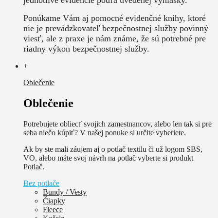
Ponúkame Vám aj pomocné evidenčné knihy, ktoré
nie je prevádzkovateľ bezpečnostnej služby povinný
viesť, ale z praxe je nám známe, že sú potrebné pre
riadny výkon bezpečnostnej služby.
+
Oblečenie
Oblečenie
Potrebujete obliecť svojich zamestnancov, alebo len tak si pre
seba niečo kúpiť? V našej ponuke si určite vyberiete.
Ak by ste mali záujem aj o potlač textilu či už logom SBS,
VO, alebo máte svoj návrh na potlač vyberte si produkt
Potlač.
Bez potlače
Bundy / Vesty
Čiapky
Fleece