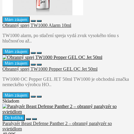
Mám záujem
Obranný sprej TW1000 Alarm 10ml
TW1000 alarm, po stlačení spreja vydá zvuk vysokého tónu s
hlučnosťou až..
Mám záujem
Mám záujem
Obranný sprej TW1000 Pepper GEL OC Jet 50ml
TW1000 OC Pepper GEL JET 50ml TW1000 je obchodná značka
nemeckého výrobcu HO..
Mám záujem
Skladom
Do košíka
Paralyzér Beast Defense Panther 2 – obranný paralyzér so
svietidlom