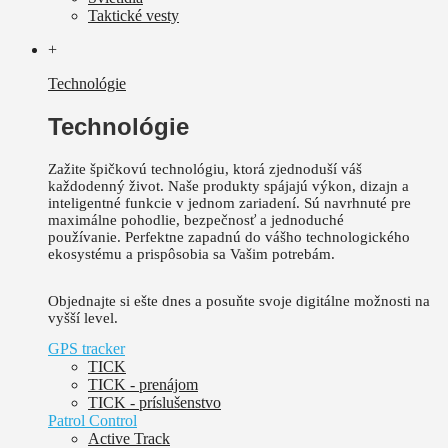
Taktické vesty
+
Technológie
Technológie
Zažite špičkovú technológiu, ktorá zjednoduší váš
každodenný život.
Naše produkty spájajú výkon, dizajn a
inteligentné funkcie v jednom zariadení. Sú
navrhnuté pre
maximálne pohodlie, bezpečnosť a jednoduché
používanie.
Perfektne zapadnú do vášho technologického
ekosystému a prispôsobia sa Vašim potrebám.
Objednajte si ešte dnes a posuňte svoje digitálne možnosti na
vyšší level.
GPS tracker
TICK
TICK - prenájom
TICK - príslušenstvo
Patrol Control
Active Track