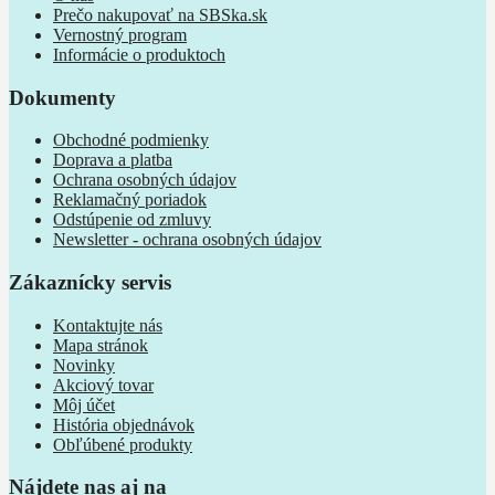
Prečo nakupovať na SBSka.sk
Vernostný program
Informácie o produktoch
Dokumenty
Obchodné podmienky
Doprava a platba
Ochrana osobných údajov
Reklamačný poriadok
Odstúpenie od zmluvy
Newsletter - ochrana osobných údajov
Zákaznícky servis
Kontaktujte nás
Mapa stránok
Novinky
Akciový tovar
Môj účet
História objednávok
Obľúbené produkty
Nájdete nas aj na