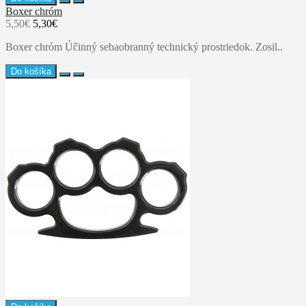
Boxer chróm
5,50€
5,30€
Boxer chróm Účinný sebaobranný technický prostriedok. Zosil..
Do košíka