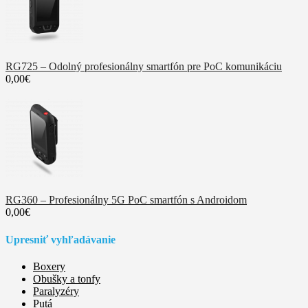
RG725 – Odolný profesionálny smartfón pre PoC komunikáciu
0,00€
RG360 – Profesionálny 5G PoC smartfón s Androidom
0,00€
Upresniť vyhľadávanie
Boxery
Obušky a tonfy
Paralyzéry
Putá