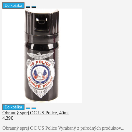
Do košíka
Do košíka
Obranný sprej OC US Police, 40ml
4,39€
Obranný sprej OC US Police Vyrábaný z prírodných produktov,..