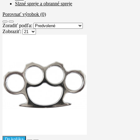
Slzné spreje a obranné spreje
Porovnať výrobok (0)
Zoradiť podľa:
Zobraziť:
Do košíka