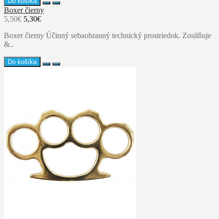
Do košíka
Boxer čierny
5,50€
5,30€
Boxer čierny Účinný sebaobranný technický prostriedok. Zosilňuje
&..
Do košíka