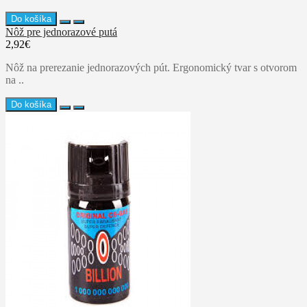
Do košíka
Nôž pre jednorazové putá
2,92€
Nôž na prerezanie jednorazových pút. Ergonomický tvar s otvorom
na ..
Do košíka