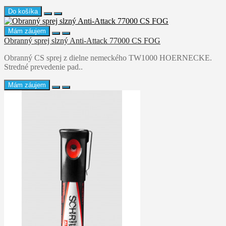
Do košíka
Mám záujem
Obranný sprej slzný Anti-Attack 77000 CS FOG
Obranný CS sprej z dielne nemeckého TW1000 HOERNECKE.
Stredné prevedenie pad..
Mám záujem