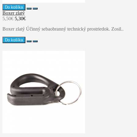
Do košíka
Boxer zlatý
5,50€
5,30€
Boxer zlatý Účinný sebaobranný technický prostriedok. Zosil..
Do košíka