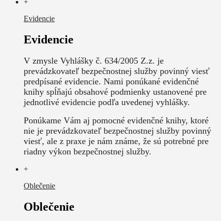
+
Evidencie
Evidencie
V zmysle Vyhlášky č. 634/2005 Z.z. je
prevádzkovateľ bezpečnostnej služby povinný viesť
predpísané evidencie. Nami ponúkané evidenčné
knihy spĺňajú obsahové podmienky ustanovené pre
jednotlivé evidencie podľa uvedenej vyhlášky.
Ponúkame Vám aj pomocné evidenčné knihy, ktoré
nie je prevádzkovateľ bezpečnostnej služby povinný
viesť, ale z praxe je nám známe, že sú potrebné pre
riadny výkon bezpečnostnej služby.
+
Oblečenie
Oblečenie