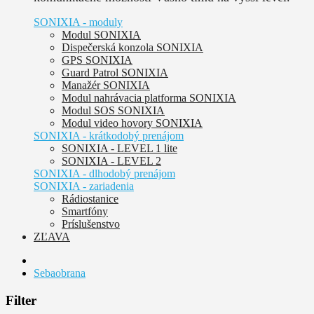
SONIXIA - moduly
Modul SONIXIA
Dispečerská konzola SONIXIA
GPS SONIXIA
Guard Patrol SONIXIA
Manažér SONIXIA
Modul nahrávacia platforma SONIXIA
Modul SOS SONIXIA
Modul video hovory SONIXIA
SONIXIA - krátkodobý prenájom
SONIXIA - LEVEL 1 lite
SONIXIA - LEVEL 2
SONIXIA - dlhodobý prenájom
SONIXIA - zariadenia
Rádiostanice
Smartfóny
Príslušenstvo
ZĽAVA
Sebaobrana
Filter