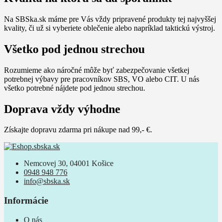
Na SBSka.sk máme pre Vás vždy pripravené produkty tej najvyššej
kvality, či už si vyberiete oblečenie alebo napríklad taktickú výstroj.
Všetko pod jednou strechou
Rozumieme ako náročné môže byť zabezpečovanie všetkej
potrebnej výbavy pre pracovníkov SBS, VO alebo CIT. U nás
všetko potrebné nájdete pod jednou strechou.
Doprava vždy výhodne
Získajte dopravu zdarma pri nákupe nad 99,- €.
Nemcovej 30, 04001 Košice
0948 948 776
info@sbska.sk
Informácie
O nás