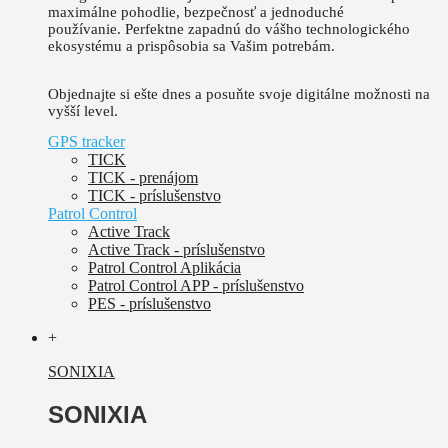
maximálne pohodlie, bezpečnosť a jednoduché
používanie.
Perfektne zapadnú do vášho technologického
ekosystému a prispôsobia sa Vašim potrebám.
Objednajte si ešte dnes a posuňte svoje digitálne možnosti na
vyšší level.
GPS tracker
TICK
TICK - prenájom
TICK - príslušenstvo
Patrol Control
Active Track
Active Track - príslušenstvo
Patrol Control Aplikácia
Patrol Control APP - príslušenstvo
PES - príslušenstvo
+
SONIXIA
SONIXIA