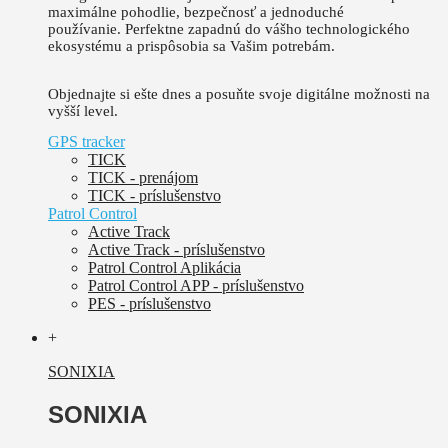
maximálne pohodlie, bezpečnosť a jednoduché
používanie.
Perfektne zapadnú do vášho technologického
ekosystému a prispôsobia sa Vašim potrebám.
Objednajte si ešte dnes a posuňte svoje digitálne možnosti na
vyšší level.
GPS tracker
TICK
TICK - prenájom
TICK - príslušenstvo
Patrol Control
Active Track
Active Track - príslušenstvo
Patrol Control Aplikácia
Patrol Control APP - príslušenstvo
PES - príslušenstvo
+
SONIXIA
SONIXIA