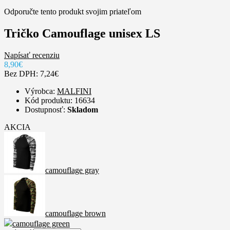
Odporučte tento produkt svojim priateľom
Tričko Camouflage unisex LS
Napísať recenziu
8,90€
Bez DPH: 7,24€
Výrobca:
MALFINI
Kód produktu: 16634
Dostupnosť:
Skladom
AKCIA
camouflage gray
camouflage brown
camouflage green