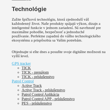
Technológie
Zažite špičkovú technológiu, ktorá zjednoduší váš
každodenný život.
Naše produkty spájajú výkon, dizajn a
inteligentné funkcie v jednom zariadení. Sú
navrhnuté pre
maximálne pohodlie, bezpečnosť a jednoduché
používanie.
Perfektne zapadnú do vášho technologického
ekosystému a prispôsobia sa Vašim potrebám.
Objednajte si ešte dnes a posuňte svoje digitálne možnosti na
vyšší level.
GPS tracker
TICK
TICK - prenájom
TICK - príslušenstvo
Patrol Control
Active Track
Active Track - príslušenstvo
Patrol Control Aplikácia
Patrol Control APP - príslušenstvo
PES - príslušenstvo