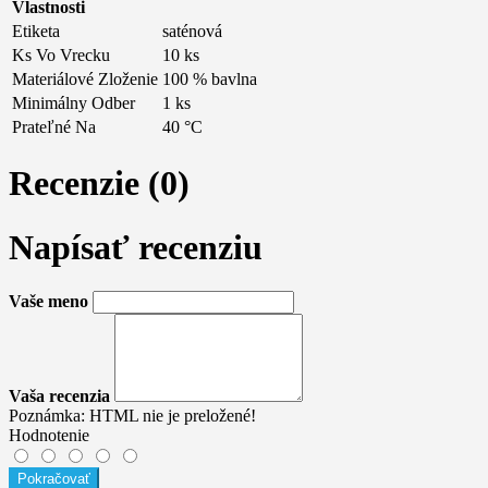
Vlastnosti
Etiketa
saténová
Ks Vo Vrecku
10 ks
Materiálové Zloženie
100 % bavlna
Minimálny Odber
1 ks
Prateľné Na
40 °C
Recenzie (0)
Napísať recenziu
Vaše meno
Vaša recenzia
Poznámka:
HTML nie je preložené!
Hodnotenie
Pokračovať