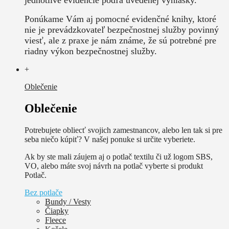
Ponúkame Vám aj pomocné evidenčné knihy, ktoré
nie je prevádzkovateľ bezpečnostnej služby povinný
viesť, ale z praxe je nám známe, že sú potrebné pre
riadny výkon bezpečnostnej služby.
+
Oblečenie
Oblečenie
Potrebujete obliecť svojich zamestnancov, alebo len tak si pre
seba niečo kúpiť? V našej ponuke si určite vyberiete.
Ak by ste mali záujem aj o potlač textilu či už logom SBS,
VO, alebo máte svoj návrh na potlač vyberte si produkt
Potlač.
Bez potlače
Bundy / Vesty
Čiapky
Fleece