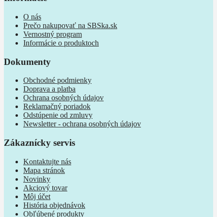
O nás
Prečo nakupovať na SBSka.sk
Vernostný program
Informácie o produktoch
Dokumenty
Obchodné podmienky
Doprava a platba
Ochrana osobných údajov
Reklamačný poriadok
Odstúpenie od zmluvy
Newsletter - ochrana osobných údajov
Zákaznícky servis
Kontaktujte nás
Mapa stránok
Novinky
Akciový tovar
Môj účet
História objednávok
Obľúbené produkty