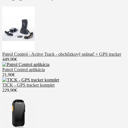
Patrol Control - Active Track - obchôzkový snímač + GPS tracker
449,90€
Patrol Control aplikácia
21,90€
TICK - GPS tracker komplet
229,90€