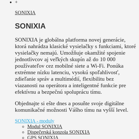
+
SONIXIA
SONIXIA
SONIXIA je globálna platforma novej generácie,
ktorá nahrádza klasické vysielačky s funkciami, ktoré
vysielačky nemajú. Umožňuje okamžité spojenie
jednotlivcov aj veľkých skupín až do 10 000
používateľov cez mobilné siete a Wi-Fi. Ponúka
extrémne nízku latenciu, vysokú spoľahlivosť,
zdieľanie správ a multimédií, flexibilitu bez
viazanosti na operátora a inteligentné funkcie pre
efektívnu a bezpečnú spoluprácu tímu.
Objednajte si ešte dnes a posuňte svoje digitálne
komunikačné možnosti Vášho tímu na vyšší level.
SONIXIA - moduly
Modul SONIXIA
Dispečerská konzola SONIXIA
GPS SONIXIA