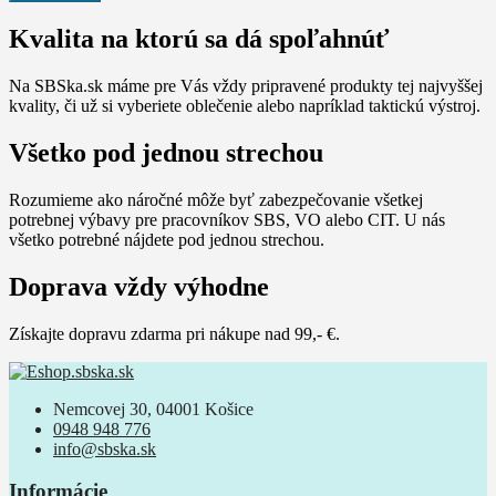
Kvalita na ktorú sa dá spoľahnúť
Na SBSka.sk máme pre Vás vždy pripravené produkty tej najvyššej
kvality, či už si vyberiete oblečenie alebo napríklad taktickú výstroj.
Všetko pod jednou strechou
Rozumieme ako náročné môže byť zabezpečovanie všetkej
potrebnej výbavy pre pracovníkov SBS, VO alebo CIT. U nás
všetko potrebné nájdete pod jednou strechou.
Doprava vždy výhodne
Získajte dopravu zdarma pri nákupe nad 99,- €.
Nemcovej 30, 04001 Košice
0948 948 776
info@sbska.sk
Informácie