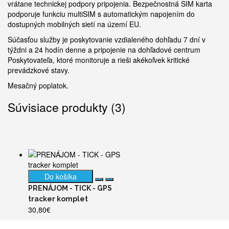
vrátane technickej podpory pripojenia. Bezpečnostná SIM karta
podporuje funkciu multiSIM s automatickým napojením do
dostupných mobilných sietí na území EU.
Súčasťou služby je poskytovanie vzdialeného dohľadu 7 dní v
týždni a 24 hodín denne a pripojenie na dohľadové centrum
Poskytovateľa, ktoré monitoruje a rieši akékoľvek kritické
prevádzkové stavy.
Mesačný poplatok.
Súvisiace produkty (3)
Do košíka
PRENÁJOM - TICK - GPS
tracker komplet
30,80€