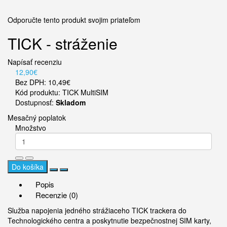
Odporučte tento produkt svojim priateľom
TICK - stráženie
Napísať recenziu
12,90€
Bez DPH: 10,49€
Kód produktu: TICK MultiSIM
Dostupnosť:
Skladom
Mesačný poplatok
Množstvo
Do košíka
Popis
Recenzie (0)
Služba napojenia jedného strážiaceho TICK trackera do
Technologického centra a poskytnutie bezpečnostnej SIM karty,