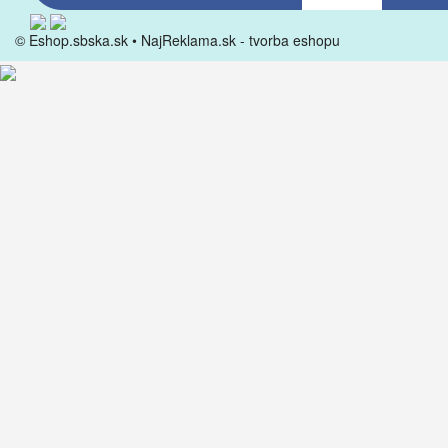
© Eshop.sbska.sk •
NajReklama.sk - tvorba eshopu