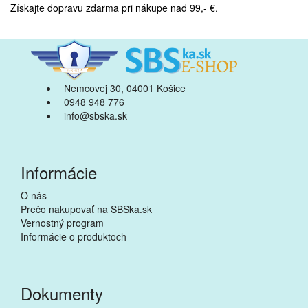
Získajte dopravu zdarma pri nákupe nad 99,- €.
Nemcovej 30, 04001 Košice
0948 948 776
info@sbska.sk
Informácie
O nás
Prečo nakupovať na SBSka.sk
Vernostný program
Informácie o produktoch
Dokumenty