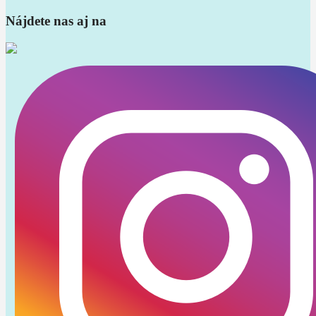
Nájdete nas aj na