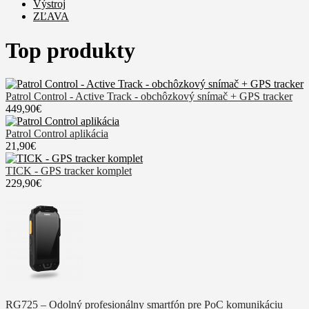
Výstroj
ZĽAVA
Top produkty
Patrol Control - Active Track - obchôzkový snímač + GPS tracker
449,90€
Patrol Control aplikácia
21,90€
TICK - GPS tracker komplet
229,90€
RG725 – Odolný profesionálny smartfón pre PoC komunikáciu