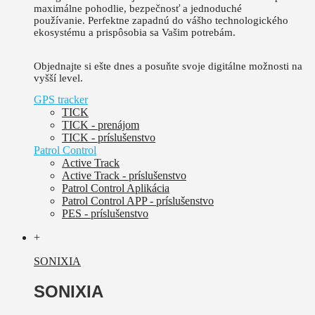
maximálne pohodlie, bezpečnosť a jednoduché
používanie.
Perfektne zapadnú do vášho technologického
ekosystému a prispôsobia sa Vašim potrebám.
Objednajte si ešte dnes a posuňte svoje digitálne možnosti na
vyšší level.
GPS tracker
TICK
TICK - prenájom
TICK - príslušenstvo
Patrol Control
Active Track
Active Track - príslušenstvo
Patrol Control Aplikácia
Patrol Control APP - príslušenstvo
PES - príslušenstvo
+
SONIXIA
SONIXIA