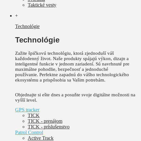
Taktické vesty
+
Technológie
Technológie
Zažite špičkovú technológiu, ktorá zjednoduší váš
každodenný život.
Naše produkty spájajú výkon, dizajn a
inteligentné funkcie v jednom zariadení. Sú
navrhnuté pre
maximálne pohodlie, bezpečnosť a jednoduché
používanie.
Perfektne zapadnú do vášho technologického
ekosystému a prispôsobia sa Vašim potrebám.
Objednajte si ešte dnes a posuňte svoje digitálne možnosti na
vyšší level.
GPS tracker
TICK
TICK - prenájom
TICK - príslušenstvo
Patrol Control
Active Track