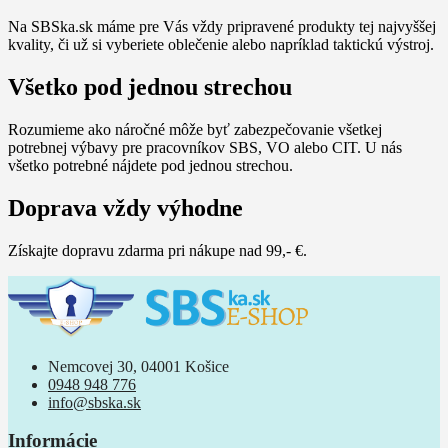
Na SBSka.sk máme pre Vás vždy pripravené produkty tej najvyššej
kvality, či už si vyberiete oblečenie alebo napríklad taktickú výstroj.
Všetko pod jednou strechou
Rozumieme ako náročné môže byť zabezpečovanie všetkej
potrebnej výbavy pre pracovníkov SBS, VO alebo CIT. U nás
všetko potrebné nájdete pod jednou strechou.
Doprava vždy výhodne
Získajte dopravu zdarma pri nákupe nad 99,- €.
Nemcovej 30, 04001 Košice
0948 948 776
info@sbska.sk
Informácie