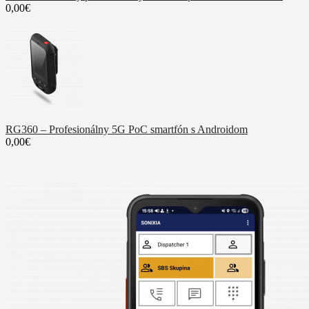
0,00€
RG360 – Profesionálny 5G PoC smartfón s Androidom
0,00€