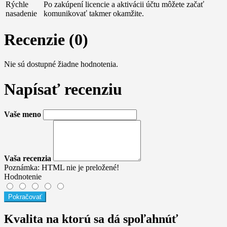
Rýchle
Po zakúpení licencie a aktivácii účtu môžete začať
nasadenie
komunikovať takmer okamžite.
Recenzie (0)
Nie sú dostupné žiadne hodnotenia.
Napísať recenziu
Vaše meno
Vaša recenzia
Poznámka:
HTML nie je preložené!
Hodnotenie
Pokračovať
Kvalita na ktorú sa dá spoľahnúť