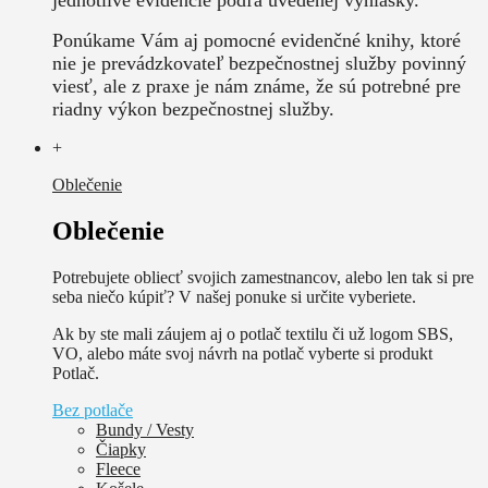
Ponúkame Vám aj pomocné evidenčné knihy, ktoré
nie je prevádzkovateľ bezpečnostnej služby povinný
viesť, ale z praxe je nám známe, že sú potrebné pre
riadny výkon bezpečnostnej služby.
+
Oblečenie
Oblečenie
Potrebujete obliecť svojich zamestnancov, alebo len tak si pre
seba niečo kúpiť? V našej ponuke si určite vyberiete.
Ak by ste mali záujem aj o potlač textilu či už logom SBS,
VO, alebo máte svoj návrh na potlač vyberte si produkt
Potlač.
Bez potlače
Bundy / Vesty
Čiapky
Fleece