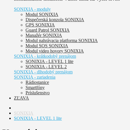
SONIXIA - moduly
Modul SONIXIA
Dispečerská konzola SONIXIA
GPS SONIXIA
Guard Patrol SONIXIA
Manažér SONIXIA
Modul nahrávacia platforma SONIXIA
Modul SOS SONIXIA
Modul video hovory SONIXIA
SONIXIA - krátkodobý prenájom
SONIXIA - LEVEL 1 lite
SONIXIA - LEVEL 2
SONIXIA - dlhodobý prenájom
SONIXIA - zariadenia
Rádiostanice
Smartfóny
Príslušenstvo
ZĽAVA
SONIXIA
SONIXIA - LEVEL 1 lite