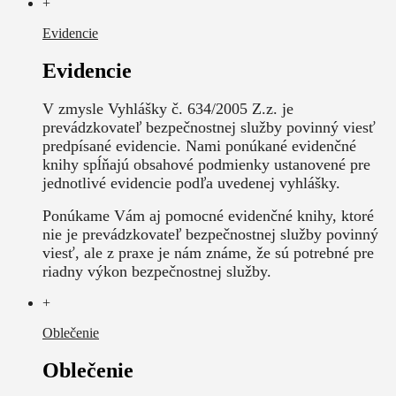
+
Evidencie
Evidencie
V zmysle Vyhlášky č. 634/2005 Z.z. je
prevádzkovateľ bezpečnostnej služby povinný viesť
predpísané evidencie. Nami ponúkané evidenčné
knihy spĺňajú obsahové podmienky ustanovené pre
jednotlivé evidencie podľa uvedenej vyhlášky.
Ponúkame Vám aj pomocné evidenčné knihy, ktoré
nie je prevádzkovateľ bezpečnostnej služby povinný
viesť, ale z praxe je nám známe, že sú potrebné pre
riadny výkon bezpečnostnej služby.
+
Oblečenie
Oblečenie