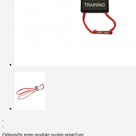
Odporučte tento produkt svojim priateľom