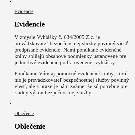
+
Evidencie
Evidencie
V zmysle Vyhlášky č. 634/2005 Z.z. je
prevádzkovateľ bezpečnostnej služby povinný viesť
predpísané evidencie. Nami ponúkané evidenčné
knihy spĺňajú obsahové podmienky ustanovené pre
jednotlivé evidencie podľa uvedenej vyhlášky.
Ponúkame Vám aj pomocné evidenčné knihy, ktoré
nie je prevádzkovateľ bezpečnostnej služby povinný
viesť, ale z praxe je nám známe, že sú potrebné pre
riadny výkon bezpečnostnej služby.
+
Oblečenie
Oblečenie