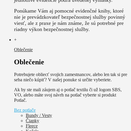
Ponúkame Vám aj pomocné evidenčné knihy, ktoré
nie je prevádzkovateľ bezpečnostnej služby povinný
viesť, ale z praxe je nám známe, že sú potrebné pre
riadny výkon bezpečnostnej služby.
+
Oblečenie
Oblečenie
Potrebujete obliecť svojich zamestnancov, alebo len tak si pre
seba niečo kúpiť? V našej ponuke si určite vyberiete.
Ak by ste mali záujem aj o potlač textilu či už logom SBS,
VO, alebo máte svoj návrh na potlač vyberte si produkt
Potlač.
Bez potlače
Bundy / Vesty
Čiapky
Fleece