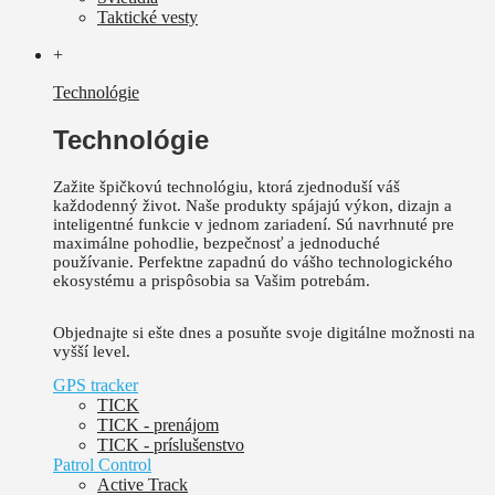
Taktické vesty
+
Technológie
Technológie
Zažite špičkovú technológiu, ktorá zjednoduší váš
každodenný život.
Naše produkty spájajú výkon, dizajn a
inteligentné funkcie v jednom zariadení. Sú
navrhnuté pre
maximálne pohodlie, bezpečnosť a jednoduché
používanie.
Perfektne zapadnú do vášho technologického
ekosystému a prispôsobia sa Vašim potrebám.
Objednajte si ešte dnes a posuňte svoje digitálne možnosti na
vyšší level.
GPS tracker
TICK
TICK - prenájom
TICK - príslušenstvo
Patrol Control
Active Track