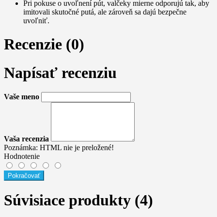
Pri pokuse o uvoľnení pút, valčeky mierne odporujú tak, aby
imitovali skutočné putá, ale zároveň sa dajú bezpečne
uvoľniť.
Recenzie (0)
Napísať recenziu
Vaše meno
Vaša recenzia
Poznámka:
HTML nie je preložené!
Hodnotenie
Pokračovať
Súvisiace produkty (4)