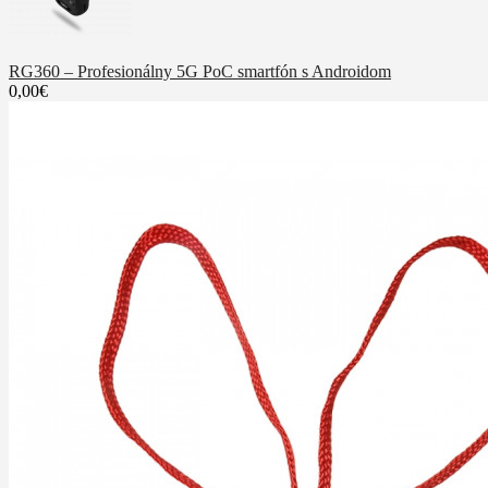
RG360 – Profesionálny 5G PoC smartfón s Androidom
0,00€