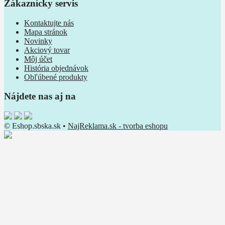
Zákaznícky servis
Kontaktujte nás
Mapa stránok
Novinky
Akciový tovar
Môj účet
História objednávok
Obľúbené produkty
Nájdete nas aj na
© Eshop.sbska.sk •
NajReklama.sk - tvorba eshopu