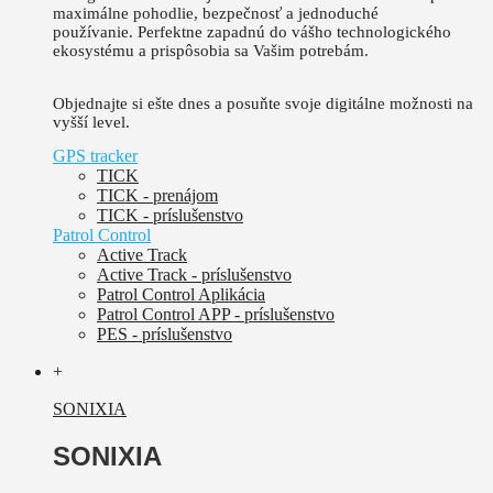
maximálne pohodlie, bezpečnosť a jednoduché
používanie.
Perfektne zapadnú do vášho technologického
ekosystému a prispôsobia sa Vašim potrebám.
Objednajte si ešte dnes a posuňte svoje digitálne možnosti na
vyšší level.
GPS tracker
TICK
TICK - prenájom
TICK - príslušenstvo
Patrol Control
Active Track
Active Track - príslušenstvo
Patrol Control Aplikácia
Patrol Control APP - príslušenstvo
PES - príslušenstvo
+
SONIXIA
SONIXIA