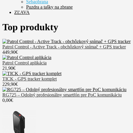
Sebaobrana
Puzdra a tašky na zbrane
ZĽAVA
Top produkty
Patrol Control - Active Track - obchôzkový snímač + GPS tracker
449,90€
Patrol Control aplikácia
21,90€
TICK - GPS tracker komplet
229,90€
RG725 – Odolný profesionálny smartfón pre PoC komunikáciu
0,00€