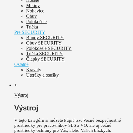
Košele
Mikiny
Nohavice
Obuv
Polokošele
Tričká
Pre SECURITY
Bundy SECURITY
Obuv SECURITY
Polokošele SECURITY
Tričká SECURITY
Čiapky SECURITY
Ostatné
Kravaty
Uteráky a osušky
+
Výstroj
Výstroj
V tejto kategórii si môžete kúpiť tzv. Vecné bezpečnostné
prostriedky pre pracovníkov SBS a VO, ale aj bežné
prostriedky ochrany pre Vás, alebo Vašich blízkych.