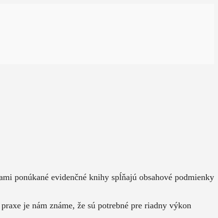
 Nami ponúkané evidenčné knihy spĺňajú obsahové podmienky
 praxe je nám známe, že sú potrebné pre riadny výkon