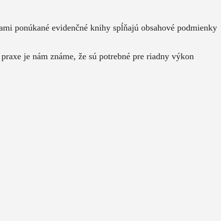
 Nami ponúkané evidenčné knihy spĺňajú obsahové podmienky
 praxe je nám známe, že sú potrebné pre riadny výkon