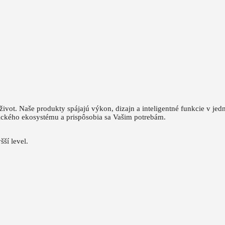
život.
Naše produkty spájajú výkon, dizajn a inteligentné funkcie v jed
ického ekosystému a prispôsobia sa Vašim potrebám.
šší level.