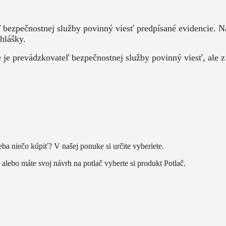
ľ bezpečnostnej služby povinný viesť predpísané evidencie.
hlášky.
e prevádzkovateľ bezpečnostnej služby povinný viesť, ale z
eba niečo kúpiť? V našej ponuke si určite vyberiete.
alebo máte svoj návrh na potlač vyberte si produkt Potlač.