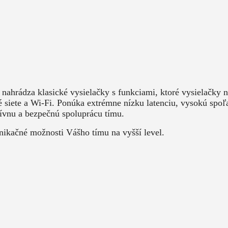
 nahrádza klasické vysielačky s funkciami, ktoré vysielačky 
siete a Wi-Fi. Ponúka extrémne nízku latenciu, vysokú spoľahl
ktívnu a bezpečnú spoluprácu tímu.
unikačné možnosti Vášho tímu na vyšší level.