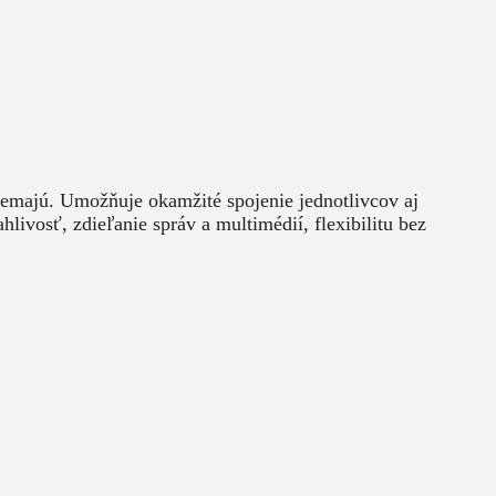
nemajú. Umožňuje okamžité spojenie jednotlivcov aj
ivosť, zdieľanie správ a multimédií, flexibilitu bez