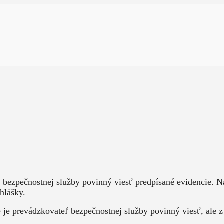
ľ bezpečnostnej služby povinný viesť predpísané evidencie.
hlášky.
e prevádzkovateľ bezpečnostnej služby povinný viesť, ale z