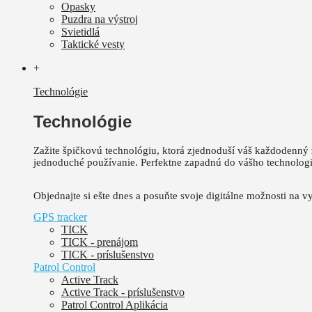
Opasky
Puzdra na výstroj
Svietidlá
Taktické vesty
+
Technológie
Technológie
Zažite špičkovú technológiu, ktorá zjednoduší váš každodenný 
jednoduché používanie.
Perfektne zapadnú do vášho technolog
Objednajte si ešte dnes a posuňte svoje digitálne možnosti na vy
GPS tracker
TICK
TICK - prenájom
TICK - príslušenstvo
Patrol Control
Active Track
Active Track - príslušenstvo
Patrol Control Aplikácia