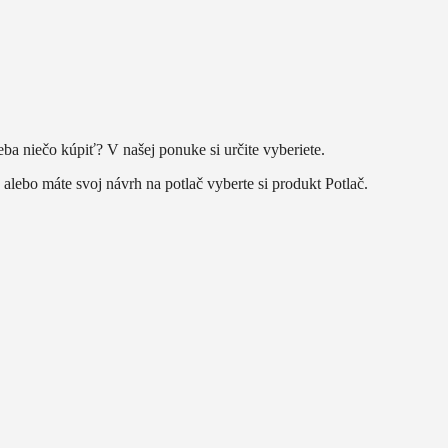
eba niečo kúpiť? V našej ponuke si určite vyberiete.
alebo máte svoj návrh na potlač vyberte si produkt Potlač.