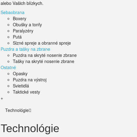
alebo Vašich blízkych.
Sebaobrana
Boxery
Obušky a tonfy
Paralyzéry
Putá
Slzné spreje a obranné spreje
Puzdra a tašky na zbrane
Puzdra na skryté nosenie zbrane
Tašky na skryté nosenie zbrane
Ostatné
Opasky
Puzdra na výstroj
Svietidlá
Taktické vesty
+
Technológie
Technológie