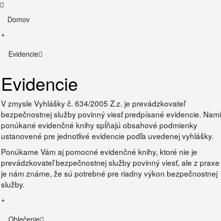
Domov
+
Evidencie
Evidencie
V zmysle Vyhlášky č. 634/2005 Z.z. je prevádzkovateľ
bezpečnostnej služby povinný viesť predpísané evidencie. Nami
ponúkané evidenčné knihy spĺňajú obsahové podmienky
ustanovené pre jednotlivé evidencie podľa uvedenej vyhlášky.
Ponúkame Vám aj pomocné evidenčné knihy, ktoré nie je
prevádzkovateľ bezpečnostnej služby povinný viesť, ale z praxe
je nám známe, že sú potrebné pre riadny výkon bezpečnostnej
služby.
+
Oblečenie