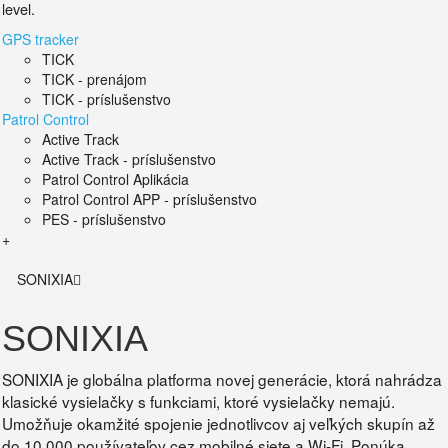
level.
GPS tracker
TICK
TICK - prenájom
TICK - príslušenstvo
Patrol Control
Active Track
Active Track - príslušenstvo
Patrol Control Aplikácia
Patrol Control APP - príslušenstvo
PES - príslušenstvo
+
SONIXIA
SONIXIA
SONIXIA je globálna platforma novej generácie, ktorá nahrádza
klasické vysielačky s funkciami, ktoré vysielačky nemajú.
Umožňuje okamžité spojenie jednotlivcov aj veľkých skupín až
do 10 000 používateľov cez mobilné siete a Wi-Fi. Ponúka