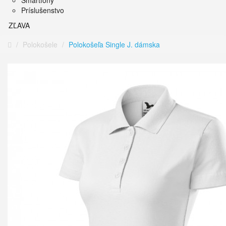
Smartfóny
Príslušenstvo
ZĽAVA
Polokošele
Polokošeľa Single J. dámska