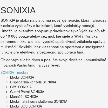
SONIXIA
SONIXIA je globálna platforma novej generácie, ktorá nahrádza
klasické vysielačky s funkciami, ktoré vysielačky nemajú.
Umožňuje okamžité spojenie jednotlivcov aj veľkých skupín až
do 10 000 používateľov cez mobilné siete a Wi-Fi. Ponúka
extrémne nízku latenciu, vysokú spoľahlivosť, zdieľanie správ a
multimédií, flexibilitu bez viazanosti na operátora a inteligentné
funkcie pre efektívnu a bezpečnú spoluprácu tímu.
Objednajte si ešte dnes a posuňte svoje digitálne komunikačné
možnosti Vášho tímu na vyšší level.
SONIXIA - moduly
Modul SONIXIA
Dispečerská konzola SONIXIA
GPS SONIXIA
Guard Patrol SONIXIA
Manažér SONIXIA
Modul nahrávacia platforma SONIXIA
Modul SOS SONIXIA