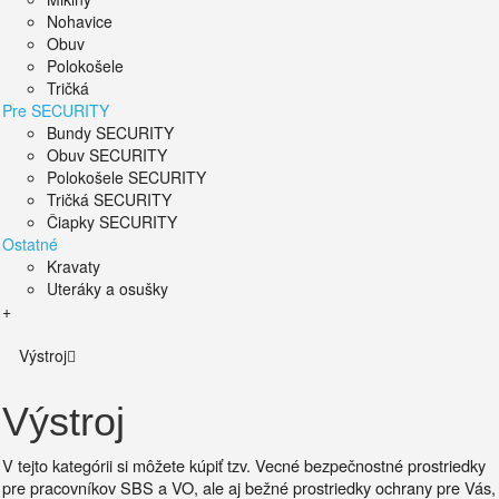
Nohavice
Obuv
Polokošele
Tričká
Pre SECURITY
Bundy SECURITY
Obuv SECURITY
Polokošele SECURITY
Tričká SECURITY
Čiapky SECURITY
Ostatné
Kravaty
Uteráky a osušky
+
Výstroj
Výstroj
V tejto kategórii si môžete kúpiť tzv. Vecné bezpečnostné prostriedky
pre pracovníkov SBS a VO, ale aj bežné prostriedky ochrany pre Vás,