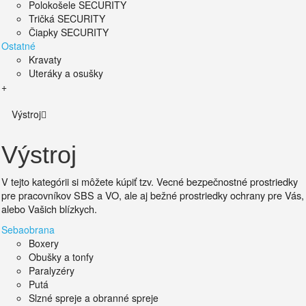
Polokošele SECURITY
Tričká SECURITY
Čiapky SECURITY
Ostatné
Kravaty
Uteráky a osušky
+
Výstroj
Výstroj
V tejto kategórii si môžete kúpiť tzv. Vecné bezpečnostné prostriedky
pre pracovníkov SBS a VO, ale aj bežné prostriedky ochrany pre Vás,
alebo Vašich blízkych.
Sebaobrana
Boxery
Obušky a tonfy
Paralyzéry
Putá
Slzné spreje a obranné spreje