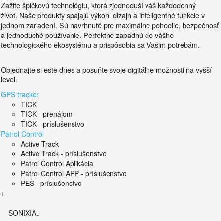
Zažite špičkovú technológiu, ktorá zjednoduší váš každodenný
život.
Naše produkty spájajú výkon, dizajn a inteligentné funkcie v
jednom zariadení. Sú
navrhnuté pre maximálne pohodlie, bezpečnosť
a jednoduché používanie.
Perfektne zapadnú do vášho
technologického ekosystému a prispôsobia sa Vašim potrebám.
Objednajte si ešte dnes a posuňte svoje digitálne možnosti na vyšší
level.
GPS tracker
TICK
TICK - prenájom
TICK - príslušenstvo
Patrol Control
Active Track
Active Track - príslušenstvo
Patrol Control Aplikácia
Patrol Control APP - príslušenstvo
PES - príslušenstvo
+
SONIXIA