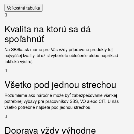
Veľkostná tabuľka
Kvalita na ktorú sa dá
spoľahnúť
Na SBSka.sk máme pre Vás vždy pripravené produkty tej
najvyššej kvality, či už si vyberiete oblečenie alebo napríklad
taktickú výstroj.
Všetko pod jednou strechou
Rozumieme ako náročné môže byť zabezpečovanie všetkej
potrebnej výbavy pre pracovníkov SBS, VO alebo CIT. U nás
všetko potrebné nájdete pod jednou strechou.
Doprava vždy výhodne