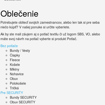
Oblečenie
Potrebujete obliecť svojich zamestnancov, alebo len tak si pre seba
niečo kúpiť? V našej ponuke si určite vyberiete.
Ak by ste mali záujem aj o potlač textilu či už logom SBS, VO, alebo
máte svoj návrh na potlač vyberte si produkt Potlač.
Bez potlače
Bundy / Vesty
Čiapky
Fleece
Košele
Mikiny
Nohavice
Obuv
Polokošele
Tričká
Pre SECURITY
Bundy SECURITY
Obuv SECURITY