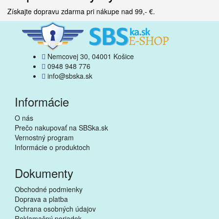
Získajte dopravu zdarma pri nákupe nad 99,- €.
Nemcovej 30, 04001 Košice
0948 948 776
info@sbska.sk
Informácie
O nás
Prečo nakupovať na SBSka.sk
Vernostný program
Informácie o produktoch
Dokumenty
Obchodné podmienky
Doprava a platba
Ochrana osobných údajov
Reklamačný poriadok