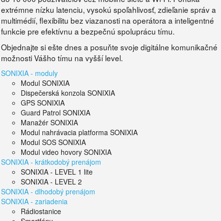
extrémne nízku latenciu, vysokú spoľahlivosť, zdieľanie správ a
multimédií, flexibilitu bez viazanosti na operátora a inteligentné
funkcie pre efektívnu a bezpečnú spoluprácu tímu.
Objednajte si ešte dnes a posuňte svoje digitálne komunikačné
možnosti Vášho tímu na vyšší level.
SONIXIA - moduly
Modul SONIXIA
Dispečerská konzola SONIXIA
GPS SONIXIA
Guard Patrol SONIXIA
Manažér SONIXIA
Modul nahrávacia platforma SONIXIA
Modul SOS SONIXIA
Modul video hovory SONIXIA
SONIXIA - krátkodobý prenájom
SONIXIA - LEVEL 1 lite
SONIXIA - LEVEL 2
SONIXIA - dlhodobý prenájom
SONIXIA - zariadenia
Rádiostanice