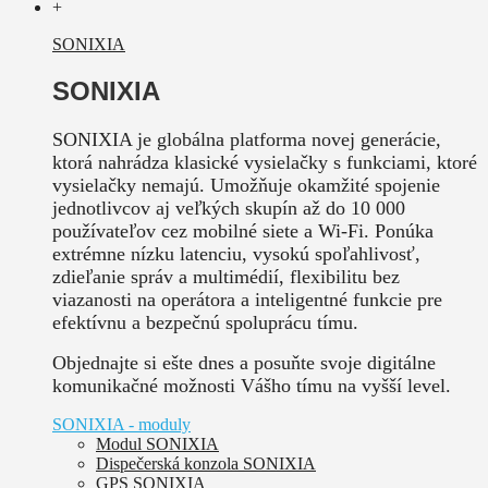
+
SONIXIA
SONIXIA
SONIXIA je globálna platforma novej generácie,
ktorá nahrádza klasické vysielačky s funkciami, ktoré
vysielačky nemajú. Umožňuje okamžité spojenie
jednotlivcov aj veľkých skupín až do 10 000
používateľov cez mobilné siete a Wi-Fi. Ponúka
extrémne nízku latenciu, vysokú spoľahlivosť,
zdieľanie správ a multimédií, flexibilitu bez
viazanosti na operátora a inteligentné funkcie pre
efektívnu a bezpečnú spoluprácu tímu.
Objednajte si ešte dnes a posuňte svoje digitálne
komunikačné možnosti Vášho tímu na vyšší level.
SONIXIA - moduly
Modul SONIXIA
Dispečerská konzola SONIXIA
GPS SONIXIA