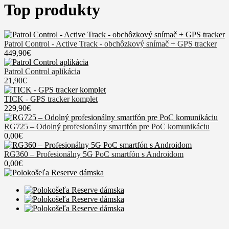
Top produkty
Patrol Control - Active Track - obchôzkový snímač + GPS tracker
449,90€
Patrol Control aplikácia
21,90€
TICK - GPS tracker komplet
229,90€
RG725 – Odolný profesionálny smartfón pre PoC komunikáciu
0,00€
RG360 – Profesionálny 5G PoC smartfón s Androidom
0,00€