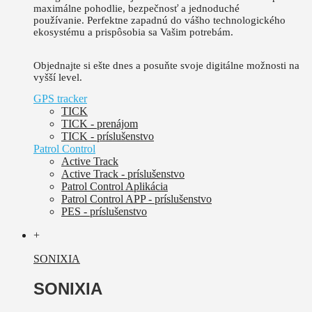
maximálne pohodlie, bezpečnosť a jednoduché
používanie.
Perfektne zapadnú do vášho technologického
ekosystému a prispôsobia sa Vašim potrebám.
Objednajte si ešte dnes a posuňte svoje digitálne možnosti na
vyšší level.
GPS tracker
TICK
TICK - prenájom
TICK - príslušenstvo
Patrol Control
Active Track
Active Track - príslušenstvo
Patrol Control Aplikácia
Patrol Control APP - príslušenstvo
PES - príslušenstvo
+
SONIXIA
SONIXIA