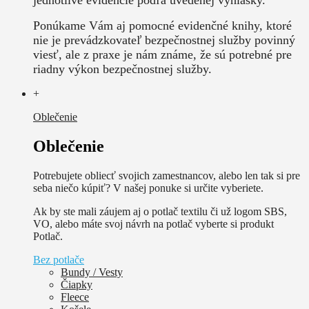
Ponúkame Vám aj pomocné evidenčné knihy, ktoré
nie je prevádzkovateľ bezpečnostnej služby povinný
viesť, ale z praxe je nám známe, že sú potrebné pre
riadny výkon bezpečnostnej služby.
+
Oblečenie
Oblečenie
Potrebujete obliecť svojich zamestnancov, alebo len tak si pre
seba niečo kúpiť? V našej ponuke si určite vyberiete.
Ak by ste mali záujem aj o potlač textilu či už logom SBS,
VO, alebo máte svoj návrh na potlač vyberte si produkt
Potlač.
Bez potlače
Bundy / Vesty
Čiapky
Fleece