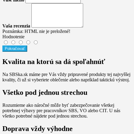
Vaša recenzia
Poznámka:
HTML nie je preložené!
Hodnotenie
Pokračovať
Kvalita na ktorú sa dá spoľahnúť
Na SBSka.sk máme pre Vás vždy pripravené produkty tej najvyššej
kvality, či už si vyberiete oblečenie alebo napríklad taktickú výstroj.
Všetko pod jednou strechou
Rozumieme ako náročné môže byť zabezpečovanie všetkej
potrebnej výbavy pre pracovníkov SBS, VO alebo CIT. U nás
všetko potrebné nájdete pod jednou strechou.
Doprava vždy výhodne