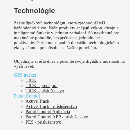
Technológie
Zažite špičkovú technológiu, ktorá zjednoduší váš
každodenný život.
Naše produkty spájajú výkon, dizajn a
inteligentné funkcie v jednom zariadení. Sú
navrhnuté pre
maximálne pohodlie, bezpečnosť a jednoduché
používanie.
Perfektne zapadnú do vášho technologického
ekosystému a prispôsobia sa Vašim potrebám.
Objednajte si ešte dnes a posuňte svoje digitálne možnosti na
vyšší level.
GPS tracker
TICK
TICK - prenájom
TICK - príslušenstvo
Patrol Control
Active Track
Active Track - príslušenstvo
Patrol Control Aplikácia
Patrol Control APP - príslušenstvo
PES - príslušenstvo