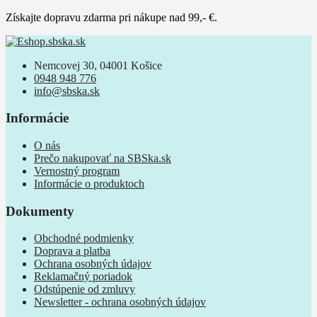
Získajte dopravu zdarma pri nákupe nad 99,- €.
Nemcovej 30, 04001 Košice
0948 948 776
info@sbska.sk
Informácie
O nás
Prečo nakupovať na SBSka.sk
Vernostný program
Informácie o produktoch
Dokumenty
Obchodné podmienky
Doprava a platba
Ochrana osobných údajov
Reklamačný poriadok
Odstúpenie od zmluvy
Newsletter - ochrana osobných údajov