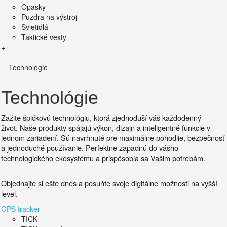
Opasky
Puzdra na výstroj
Svietidlá
Taktické vesty
+
Technológie
Technológie
Zažite špičkovú technológiu, ktorá zjednoduší váš každodenný
život.
Naše produkty spájajú výkon, dizajn a inteligentné funkcie v
jednom zariadení. Sú
navrhnuté pre maximálne pohodlie, bezpečnosť
a jednoduché používanie.
Perfektne zapadnú do vášho
technologického ekosystému a prispôsobia sa Vašim potrebám.
Objednajte si ešte dnes a posuňte svoje digitálne možnosti na vyšší
level.
GPS tracker
TICK