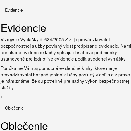
Evidencie
Evidencie
V zmysle Vyhlášky č. 634/2005 Z.z. je prevádzkovateľ
bezpečnostnej služby povinný viesť predpísané evidencie. Nami
ponúkané evidenčné knihy spĺňajú obsahové podmienky
ustanovené pre jednotlivé evidencie podľa uvedenej vyhlášky.
Ponúkame Vám aj pomocné evidenčné knihy, ktoré nie je
prevádzkovateľ bezpečnostnej služby povinný viesť, ale z praxe
je nám známe, že sú potrebné pre riadny výkon bezpečnostnej
služby.
+
Oblečenie
Oblečenie