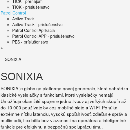
TICK - prenájom
TICK - príslušenstvo
Patrol Control
Active Track
Active Track - príslušenstvo
Patrol Control Aplikácia
Patrol Control APP - príslušenstvo
PES - príslušenstvo
+
SONIXIA
SONIXIA
SONIXIA je globálna platforma novej generácie, ktorá nahrádza
klasické vysielačky s funkciami, ktoré vysielačky nemajú.
Umožňuje okamžité spojenie jednotlivcov aj veľkých skupín až
do 10 000 používateľov cez mobilné siete a Wi-Fi. Ponúka
extrémne nízku latenciu, vysokú spoľahlivosť, zdieľanie správ a
multimédií, flexibilitu bez viazanosti na operátora a inteligentné
funkcie pre efektívnu a bezpečnú spoluprácu tímu.