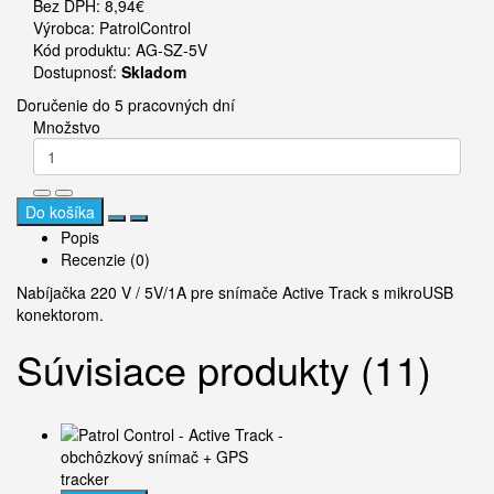
Bez DPH: 8,94€
Výrobca:
PatrolControl
Kód produktu: AG-SZ-5V
Dostupnosť:
Skladom
Doručenie do 5 pracovných dní
Množstvo
Do košíka
Popis
Recenzie (0)
Nabíjačka 220 V / 5V/1A pre snímače Active Track s mikroUSB
konektorom.
Súvisiace produkty (11)