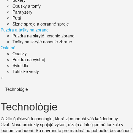
Boxery
Obušky a tonfy
Paralyzéry
Putá
Slzné spreje a obranné spreje
Puzdra a tašky na zbrane
Puzdra na skryté nosenie zbrane
Tašky na skryté nosenie zbrane
Ostatné
Opasky
Puzdra na výstroj
Svietidlá
Taktické vesty
+
Technológie
Technológie
Zažite špičkovú technológiu, ktorá zjednoduší váš každodenný
život.
Naše produkty spájajú výkon, dizajn a inteligentné funkcie v
jednom zariadení. Sú
navrhnuté pre maximálne pohodlie, bezpečnosť