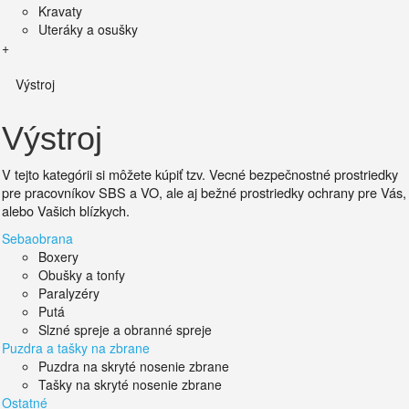
Kravaty
Uteráky a osušky
+
Výstroj
Výstroj
V tejto kategórii si môžete kúpiť tzv. Vecné bezpečnostné prostriedky
pre pracovníkov SBS a VO, ale aj bežné prostriedky ochrany pre Vás,
alebo Vašich blízkych.
Sebaobrana
Boxery
Obušky a tonfy
Paralyzéry
Putá
Slzné spreje a obranné spreje
Puzdra a tašky na zbrane
Puzdra na skryté nosenie zbrane
Tašky na skryté nosenie zbrane
Ostatné