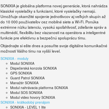
SONIXIA je globálna platforma novej generácie, ktorá nahrádza
klasické vysielačky s funkciami, ktoré vysielačky nemajú.
Umožňuje okamžité spojenie jednotlivcov aj veľkých skupín až
do 10 000 používateľov cez mobilné siete a Wi-Fi. Ponúka
extrémne nízku latenciu, vysokú spoľahlivosť, zdieľanie správ a
multimédií, flexibilitu bez viazanosti na operátora a inteligentné
funkcie pre efektívnu a bezpečnú spoluprácu tímu.
Objednajte si ešte dnes a posuňte svoje digitálne komunikačné
možnosti Vášho tímu na vyšší level.
SONIXIA - moduly
Modul SONIXIA
Dispečerská konzola SONIXIA
GPS SONIXIA
Guard Patrol SONIXIA
Manažér SONIXIA
Modul nahrávacia platforma SONIXIA
Modul SOS SONIXIA
Modul video hovory SONIXIA
SONIXIA - krátkodobý prenájom
SONIXIA - LEVEL 1 lite