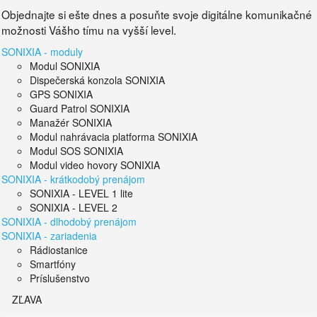
Objednajte si ešte dnes a posuňte svoje digitálne komunikačné
možnosti Vášho tímu na vyšší level.
SONIXIA - moduly
Modul SONIXIA
Dispečerská konzola SONIXIA
GPS SONIXIA
Guard Patrol SONIXIA
Manažér SONIXIA
Modul nahrávacia platforma SONIXIA
Modul SOS SONIXIA
Modul video hovory SONIXIA
SONIXIA - krátkodobý prenájom
SONIXIA - LEVEL 1 lite
SONIXIA - LEVEL 2
SONIXIA - dlhodobý prenájom
SONIXIA - zariadenia
Rádiostanice
Smartfóny
Príslušenstvo
ZĽAVA