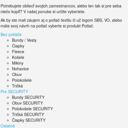
Potrebujete obliecť svojich zamestnancov, alebo len tak si pre seba
niečo kúpiť? V našej ponuke si určite vyberiete.
Ak by ste mali záujem aj o potlač textilu či už logom SBS, VO, alebo
máte svoj návrh na potlač vyberte si produkt Potlač.
Bez potlače
Bundy / Vesty
Čiapky
Fleece
Košele
Mikiny
Nohavice
Obuv
Polokošele
Tričká
Pre SECURITY
Bundy SECURITY
Obuv SECURITY
Polokošele SECURITY
Tričká SECURITY
Čiapky SECURITY
Ostatné