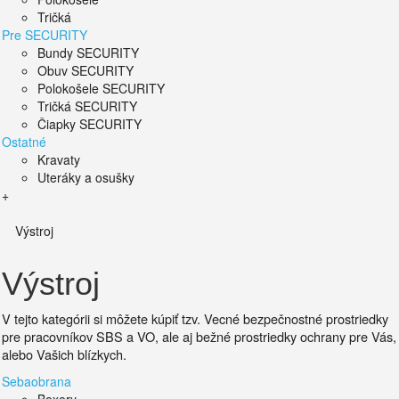
Tričká
Pre SECURITY
Bundy SECURITY
Obuv SECURITY
Polokošele SECURITY
Tričká SECURITY
Čiapky SECURITY
Ostatné
Kravaty
Uteráky a osušky
+
Výstroj
Výstroj
V tejto kategórii si môžete kúpiť tzv. Vecné bezpečnostné prostriedky
pre pracovníkov SBS a VO, ale aj bežné prostriedky ochrany pre Vás,
alebo Vašich blízkych.
Sebaobrana