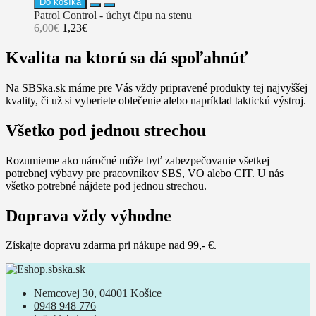
Do košíka
Patrol Control - úchyt čipu na stenu
6,00€
1,23€
Kvalita na ktorú sa dá spoľahnúť
Na SBSka.sk máme pre Vás vždy pripravené produkty tej najvyššej
kvality, či už si vyberiete oblečenie alebo napríklad taktickú výstroj.
Všetko pod jednou strechou
Rozumieme ako náročné môže byť zabezpečovanie všetkej
potrebnej výbavy pre pracovníkov SBS, VO alebo CIT. U nás
všetko potrebné nájdete pod jednou strechou.
Doprava vždy výhodne
Získajte dopravu zdarma pri nákupe nad 99,- €.
Nemcovej 30, 04001 Košice
0948 948 776