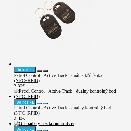
Do košíka
Patrol Control - Active Track - duálna kľúčenka
(NFC+RFID)
2,80€
Do košíka
Patrol Control - Active Track - duálny kontrolný bod
(NFC+RFID)
2,80€
Do košíka