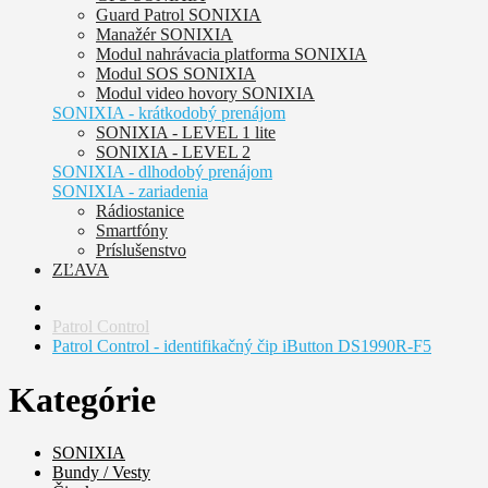
Guard Patrol SONIXIA
Manažér SONIXIA
Modul nahrávacia platforma SONIXIA
Modul SOS SONIXIA
Modul video hovory SONIXIA
SONIXIA - krátkodobý prenájom
SONIXIA - LEVEL 1 lite
SONIXIA - LEVEL 2
SONIXIA - dlhodobý prenájom
SONIXIA - zariadenia
Rádiostanice
Smartfóny
Príslušenstvo
ZĽAVA
Patrol Control
Patrol Control - identifikačný čip iButton DS1990R-F5
Kategórie
SONIXIA
Bundy / Vesty