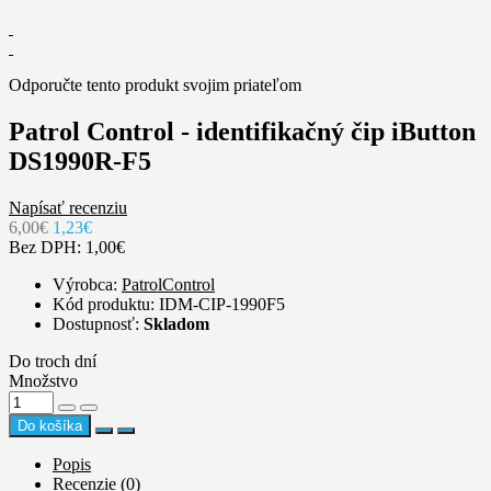
Odporučte tento produkt svojim priateľom
Patrol Control - identifikačný čip iButton
DS1990R-F5
Napísať recenziu
6,00€
1,23€
Bez DPH: 1,00€
Výrobca:
PatrolControl
Kód produktu: IDM-CIP-1990F5
Dostupnosť:
Skladom
Do troch dní
Množstvo
Do košíka
Popis
Recenzie (0)