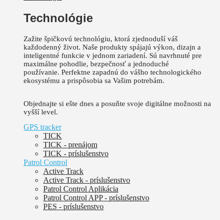
Technológie
Zažite špičkovú technológiu, ktorá zjednoduší váš
každodenný život.
Naše produkty spájajú výkon, dizajn a
inteligentné funkcie v jednom zariadení. Sú
navrhnuté pre
maximálne pohodlie, bezpečnosť a jednoduché
používanie.
Perfektne zapadnú do vášho technologického
ekosystému a prispôsobia sa Vašim potrebám.
Objednajte si ešte dnes a posuňte svoje digitálne možnosti na
vyšší level.
GPS tracker
TICK
TICK - prenájom
TICK - príslušenstvo
Patrol Control
Active Track
Active Track - príslušenstvo
Patrol Control Aplikácia
Patrol Control APP - príslušenstvo
PES - príslušenstvo