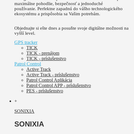
maximálne pohodlie, bezpečnosť a jednoduché
používanie.
Perfektne zapadnú do vášho technologického
ekosystému a prispôsobia sa Vašim potrebám.
Objednajte si ešte dnes a posuňte svoje digitálne možnosti na
vyšší level.
GPS tracker
TICK
TICK - prenájom
TICK - príslušenstvo
Patrol Control
Active Track
Active Track - príslušenstvo
Patrol Control Aplikácia
Patrol Control APP - príslušenstvo
PES - príslušenstvo
+
SONIXIA
SONIXIA