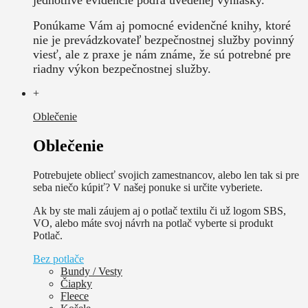
Ponúkame Vám aj pomocné evidenčné knihy, ktoré
nie je prevádzkovateľ bezpečnostnej služby povinný
viesť, ale z praxe je nám známe, že sú potrebné pre
riadny výkon bezpečnostnej služby.
+
Oblečenie
Oblečenie
Potrebujete obliecť svojich zamestnancov, alebo len tak si pre
seba niečo kúpiť? V našej ponuke si určite vyberiete.
Ak by ste mali záujem aj o potlač textilu či už logom SBS,
VO, alebo máte svoj návrh na potlač vyberte si produkt
Potlač.
Bez potlače
Bundy / Vesty
Čiapky
Fleece