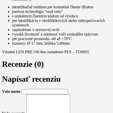
identifikačné médium pre kontaktné čítanie iButton
pasívna technológia "read only"
s unikátnym číselným kódom od výrobcu
pre identifikáciu v obchôdzkových alebo zabezpečovacích
systémoch
zapúzdrenie v nerezovej oceli
vysoká životnosť a odolnosť voči vonkajším vplyvom
pre pracovné prostredia -40 až +70°C
rozmery: Ø 17 mm, hrúbka 5,89mm
Vhodné LEN PRE Off-line zariadenie PES – TOMST.
Recenzie (0)
Napísať recenziu
Vaše meno