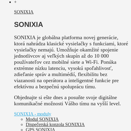
+
SONIXIA
SONIXIA
SONIXIA je globálna platforma novej generácie,
ktorá nahrádza klasické vysielačky s funkciami, ktoré
vysielačky nemajú. Umožňuje okamžité spojenie
jednotlivcov aj veľkých skupín až do 10 000
používateľov cez mobilné siete a Wi-Fi. Ponúka
extrémne nízku latenciu, vysokú spoľahlivosť,
zdieľanie správ a multimédií, flexibilitu bez
viazanosti na operátora a inteligentné funkcie pre
efektívnu a bezpečnú spoluprácu tímu.
Objednajte si ešte dnes a posuňte svoje digitálne
komunikačné možnosti Vášho tímu na vyšší level.
SONIXIA - moduly
Modul SONIXIA
Dispečerská konzola SONIXIA
GPS SONIXIA