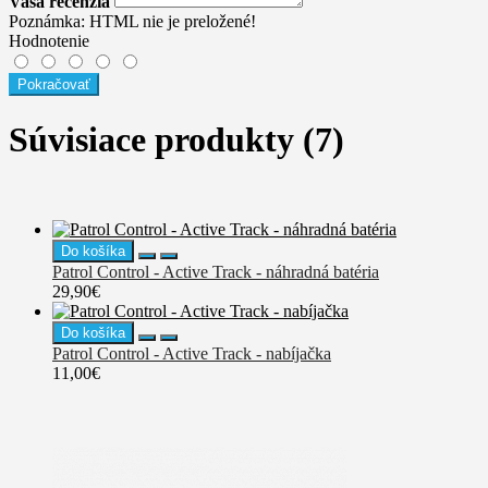
Vaša recenzia
Poznámka:
HTML nie je preložené!
Hodnotenie
Pokračovať
Súvisiace produkty (7)
Do košíka
Patrol Control - Active Track - náhradná batéria
29,90€
Do košíka
Patrol Control - Active Track - nabíjačka
11,00€