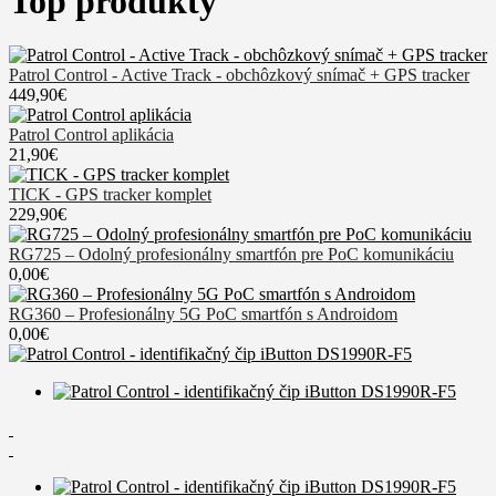
Top produkty
Patrol Control - Active Track - obchôzkový snímač + GPS tracker
449,90€
Patrol Control aplikácia
21,90€
TICK - GPS tracker komplet
229,90€
RG725 – Odolný profesionálny smartfón pre PoC komunikáciu
0,00€
RG360 – Profesionálny 5G PoC smartfón s Androidom
0,00€