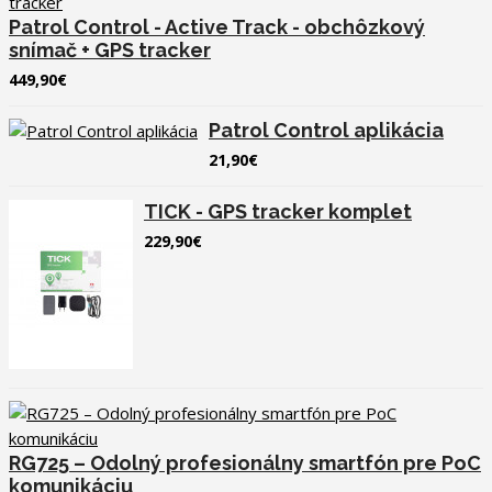
Patrol Control - Active Track - obchôzkový
snímač + GPS tracker
449,90€
Patrol Control aplikácia
21,90€
TICK - GPS tracker komplet
229,90€
RG725 – Odolný profesionálny smartfón pre PoC
komunikáciu