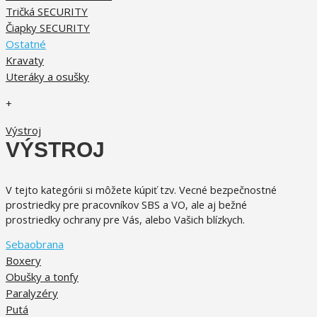
Tričká SECURITY
Čiapky SECURITY
Ostatné
Kravaty
Uteráky a osušky
+
Výstroj
VÝSTROJ
V tejto kategórii si môžete kúpiť tzv. Vecné bezpečnostné
prostriedky pre pracovníkov SBS a VO, ale aj bežné
prostriedky ochrany pre Vás, alebo Vašich blízkych.
Sebaobrana
Boxery
Obušky a tonfy
Paralyzéry
Putá