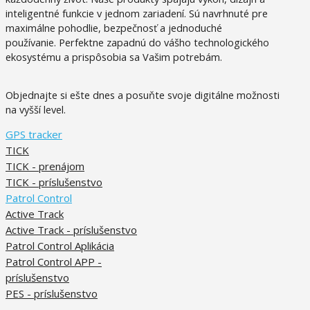
inteligentné funkcie v jednom zariadení. Sú
navrhnuté pre
maximálne pohodlie, bezpečnosť a jednoduché
používanie.
Perfektne zapadnú do vášho technologického
ekosystému a prispôsobia sa Vašim potrebám.
Objednajte si ešte dnes a posuňte svoje digitálne možnosti
na vyšší level.
GPS tracker
TICK
TICK - prenájom
TICK - príslušenstvo
Patrol Control
Active Track
Active Track - príslušenstvo
Patrol Control Aplikácia
Patrol Control APP -
príslušenstvo
PES - príslušenstvo