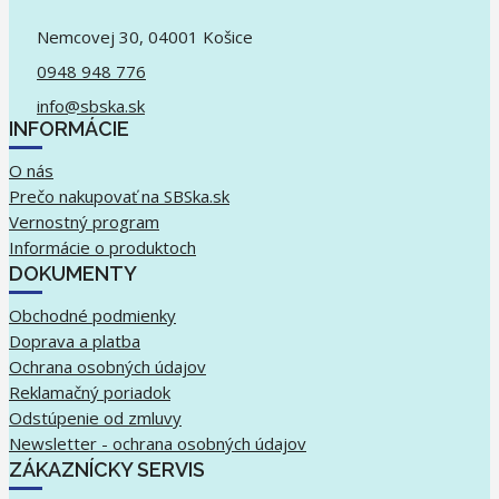
Nemcovej 30, 04001 Košice
0948 948 776
info@sbska.sk
INFORMÁCIE
O nás
Prečo nakupovať na SBSka.sk
Vernostný program
Informácie o produktoch
DOKUMENTY
Obchodné podmienky
Doprava a platba
Ochrana osobných údajov
Reklamačný poriadok
Odstúpenie od zmluvy
Newsletter - ochrana osobných údajov
ZÁKAZNÍCKY SERVIS