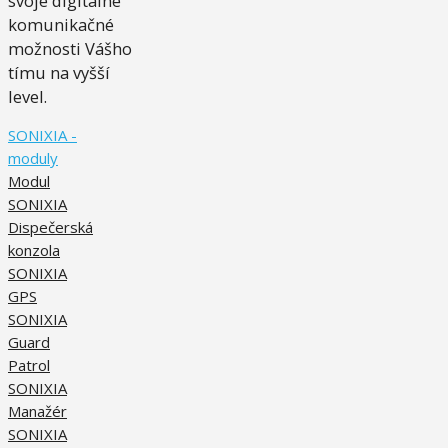
svoje digitálne
komunikačné
možnosti Vášho
tímu na vyšší
level.
SONIXIA -
moduly
Modul
SONIXIA
Dispečerská
konzola
SONIXIA
GPS
SONIXIA
Guard
Patrol
SONIXIA
Manažér
SONIXIA