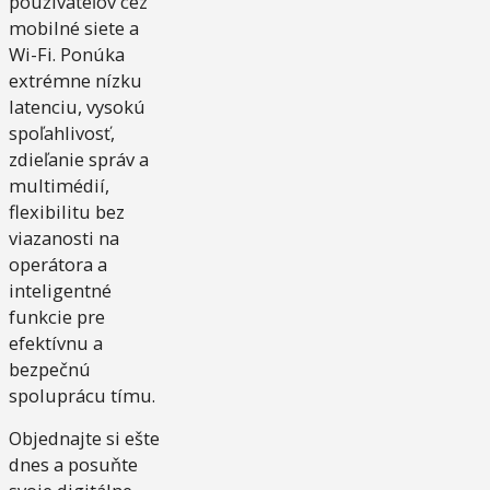
používateľov cez
mobilné siete a
Wi-Fi. Ponúka
extrémne nízku
latenciu, vysokú
spoľahlivosť,
zdieľanie správ a
multimédií,
flexibilitu bez
viazanosti na
operátora a
inteligentné
funkcie pre
efektívnu a
bezpečnú
spoluprácu tímu.
Objednajte si ešte
dnes a posuňte