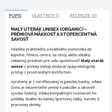
POPIS
VLASTNOSTI
RECENZIE (0)
MALÝ UTERÁK UNISEX (ORGANIC) –
PRÉMIOVÁ MÄKKOSŤ A STOPERCENTNÁ
SAVOSŤ
Hľadáte praktického a kvalitného pomocníka do
kúpeľne, fitness centra, na cesty alebo ideálny
reklamný predmet pre vašu spoločnosť?
Malý uterák
unisex
z ponuky eshop.sbska.sk spája ekologický
prístup s prvotriednym komfortom.
Vyrobený je z certifikovanej organickej bavlny, vďaka
čomu je neuveriteľne jemný k pokožke a zároveň
vysoko funkčný. Vďaka kompaktným rozmerom ho
poľahky zbalíte do každej športovej tašky, batohu či
pracovnej skrinky.