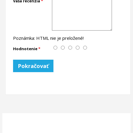
Vaša recenzia
Poznámka:
HTML nie je preložené!
Hodnotenie
Pokračovať