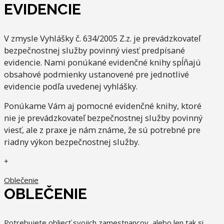
EVIDENCIE
V zmysle Vyhlášky č. 634/2005 Z.z. je prevádzkovateľ
bezpečnostnej služby povinný viesť predpísané
evidencie. Nami ponúkané evidenčné knihy spĺňajú
obsahové podmienky ustanovené pre jednotlivé
evidencie podľa uvedenej vyhlášky.
Ponúkame Vám aj pomocné evidenčné knihy, ktoré
nie je prevádzkovateľ bezpečnostnej služby povinný
viesť, ale z praxe je nám známe, že sú potrebné pre
riadny výkon bezpečnostnej služby.
+
Oblečenie
OBLEČENIE
Potrebujete obliecť svojich zamestnancov, alebo len tak si