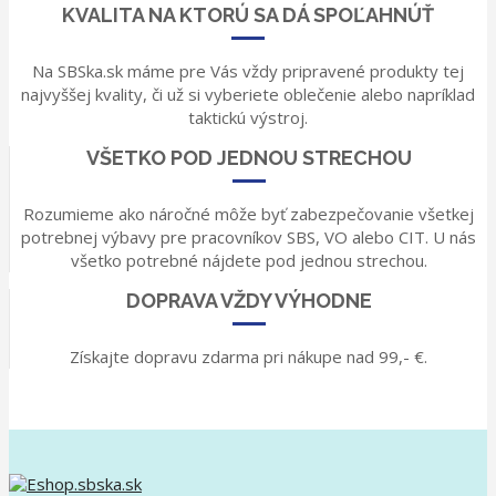
KVALITA NA KTORÚ SA DÁ SPOĽAHNÚŤ
Na SBSka.sk máme pre Vás vždy pripravené produkty tej
najvyššej kvality, či už si vyberiete oblečenie alebo napríklad
taktickú výstroj.
VŠETKO POD JEDNOU STRECHOU
Rozumieme ako náročné môže byť zabezpečovanie všetkej
potrebnej výbavy pre pracovníkov SBS, VO alebo CIT. U nás
všetko potrebné nájdete pod jednou strechou.
DOPRAVA VŽDY VÝHODNE
Získajte dopravu zdarma pri nákupe nad 99,- €.