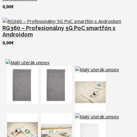
0,00€
RG360 – Profesionálny 5G PoC smartfón s
Androidom
0,00€