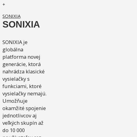
+
SONIXIA
SONIXIA
SONIXIA je
globálna
platforma novej
generácie, ktorá
nahrádza klasické
vysielačky s
funkciami, ktoré
vysielačky nemajú.
Umožňuje
okamžité spojenie
jednotlivcov aj
veľkých skupín až
do 10 000