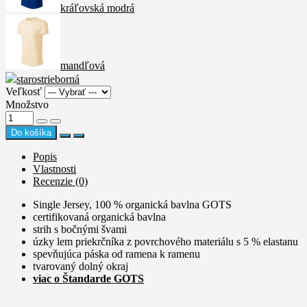
kráľovská modrá
mandľová
starostrieborná
Veľkosť
Množstvo
Do košíka
Popis
Vlastnosti
Recenzie (0)
Single Jersey, 100 % organická bavlna GOTS
certifikovaná organická bavlna
strih s bočnými švami
úzky lem priekrčníka z povrchového materiálu s 5 % elastanu
spevňujúca páska od ramena k ramenu
tvarovaný dolný okraj
viac o Štandarde GOTS