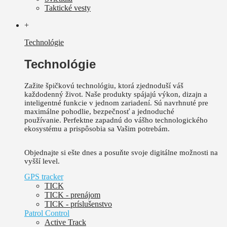
Taktické vesty
+
Technológie
Technológie
Zažite špičkovú technológiu, ktorá zjednoduší váš
každodenný život.
Naše produkty spájajú výkon, dizajn a
inteligentné funkcie v jednom zariadení. Sú
navrhnuté pre
maximálne pohodlie, bezpečnosť a jednoduché
používanie.
Perfektne zapadnú do vášho technologického
ekosystému a prispôsobia sa Vašim potrebám.
Objednajte si ešte dnes a posuňte svoje digitálne možnosti na
vyšší level.
GPS tracker
TICK
TICK - prenájom
TICK - príslušenstvo
Patrol Control
Active Track