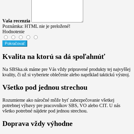
Vaša recenzia
Poznámka:
HTML nie je preložené!
Hodnotenie
Pokračovať
Kvalita na ktorú sa dá spoľahnúť
Na SBSka.sk máme pre Vás vždy pripravené produkty tej najvyššej
kvality, či už si vyberiete oblečenie alebo napríklad taktickú výstroj.
Všetko pod jednou strechou
Rozumieme ako náročné môže byť zabezpečovanie všetkej
potrebnej výbavy pre pracovníkov SBS, VO alebo CIT. U nás
všetko potrebné nájdete pod jednou strechou.
Doprava vždy výhodne