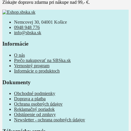
Získajte dopravu zdarma pri nákupe nad 99,- €.
Nemcovej 30, 04001 Košice
0948 948 776
info@sbska.sk
Informácie
O nás
Prečo nakupovať na SBSka.sk
Vernostný program
Informácie o produktoch
Dokumenty
Obchodné podmienky
Doprava a platba
Ochrana osobných údajov
Reklamačný poriadok
Odstúpenie od zmluvy
Newsletter - ochrana osobných údajov