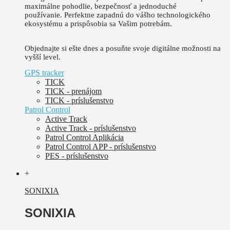
maximálne pohodlie, bezpečnosť a jednoduché
používanie.
Perfektne zapadnú do vášho technologického
ekosystému a prispôsobia sa Vašim potrebám.
Objednajte si ešte dnes a posuňte svoje digitálne možnosti na
vyšší level.
GPS tracker
TICK
TICK - prenájom
TICK - príslušenstvo
Patrol Control
Active Track
Active Track - príslušenstvo
Patrol Control Aplikácia
Patrol Control APP - príslušenstvo
PES - príslušenstvo
+
SONIXIA
SONIXIA