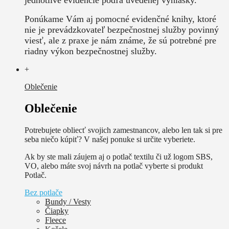
Ponúkame Vám aj pomocné evidenčné knihy, ktoré
nie je prevádzkovateľ bezpečnostnej služby povinný
viesť, ale z praxe je nám známe, že sú potrebné pre
riadny výkon bezpečnostnej služby.
+
Oblečenie
Oblečenie
Potrebujete obliecť svojich zamestnancov, alebo len tak si pre
seba niečo kúpiť? V našej ponuke si určite vyberiete.
Ak by ste mali záujem aj o potlač textilu či už logom SBS,
VO, alebo máte svoj návrh na potlač vyberte si produkt
Potlač.
Bez potlače
Bundy / Vesty
Čiapky
Fleece