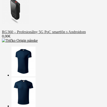
RG360 – Profesionálny 5G PoC smartfón s Androidom
0,00€