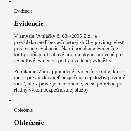
+
Evidencie
Evidencie
V zmysle Vyhlášky č. 634/2005 Z.z. je
prevádzkovateľ bezpečnostnej služby povinný viesť
predpísané evidencie. Nami ponúkané evidenčné
knihy spĺňajú obsahové podmienky ustanovené pre
jednotlivé evidencie podľa uvedenej vyhlášky.
Ponúkame Vám aj pomocné evidenčné knihy, ktoré
nie je prevádzkovateľ bezpečnostnej služby povinný
viesť, ale z praxe je nám známe, že sú potrebné pre
riadny výkon bezpečnostnej služby.
+
Oblečenie
Oblečenie