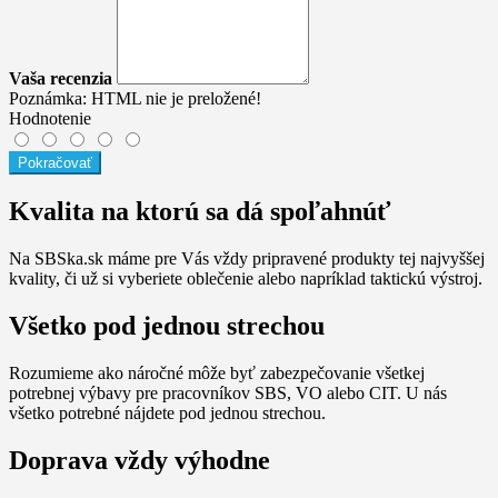
Vaša recenzia
Poznámka:
HTML nie je preložené!
Hodnotenie
Pokračovať
Kvalita na ktorú sa dá spoľahnúť
Na SBSka.sk máme pre Vás vždy pripravené produkty tej najvyššej
kvality, či už si vyberiete oblečenie alebo napríklad taktickú výstroj.
Všetko pod jednou strechou
Rozumieme ako náročné môže byť zabezpečovanie všetkej
potrebnej výbavy pre pracovníkov SBS, VO alebo CIT. U nás
všetko potrebné nájdete pod jednou strechou.
Doprava vždy výhodne