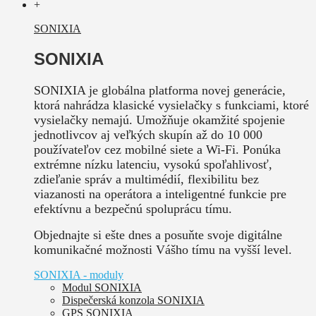
+
SONIXIA
SONIXIA
SONIXIA je globálna platforma novej generácie,
ktorá nahrádza klasické vysielačky s funkciami, ktoré
vysielačky nemajú. Umožňuje okamžité spojenie
jednotlivcov aj veľkých skupín až do 10 000
používateľov cez mobilné siete a Wi-Fi. Ponúka
extrémne nízku latenciu, vysokú spoľahlivosť,
zdieľanie správ a multimédií, flexibilitu bez
viazanosti na operátora a inteligentné funkcie pre
efektívnu a bezpečnú spoluprácu tímu.
Objednajte si ešte dnes a posuňte svoje digitálne
komunikačné možnosti Vášho tímu na vyšší level.
SONIXIA - moduly
Modul SONIXIA
Dispečerská konzola SONIXIA
GPS SONIXIA