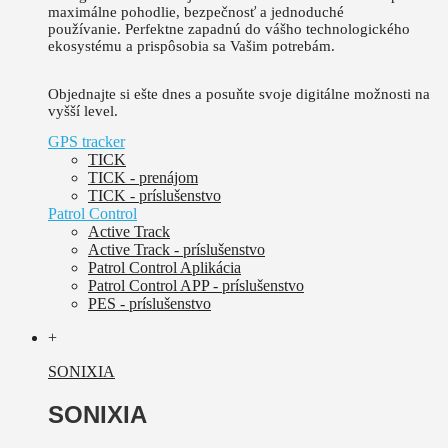
maximálne pohodlie, bezpečnosť a jednoduché
používanie.
Perfektne zapadnú do vášho technologického
ekosystému a prispôsobia sa Vašim potrebám.
Objednajte si ešte dnes a posuňte svoje digitálne možnosti na
vyšší level.
GPS tracker
TICK
TICK - prenájom
TICK - príslušenstvo
Patrol Control
Active Track
Active Track - príslušenstvo
Patrol Control Aplikácia
Patrol Control APP - príslušenstvo
PES - príslušenstvo
+
SONIXIA
SONIXIA