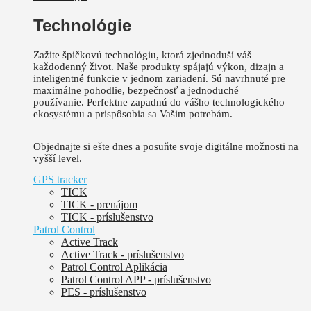
Technológie
Zažite špičkovú technológiu, ktorá zjednoduší váš
každodenný život.
Naše produkty spájajú výkon, dizajn a
inteligentné funkcie v jednom zariadení. Sú
navrhnuté pre
maximálne pohodlie, bezpečnosť a jednoduché
používanie.
Perfektne zapadnú do vášho technologického
ekosystému a prispôsobia sa Vašim potrebám.
Objednajte si ešte dnes a posuňte svoje digitálne možnosti na
vyšší level.
GPS tracker
TICK
TICK - prenájom
TICK - príslušenstvo
Patrol Control
Active Track
Active Track - príslušenstvo
Patrol Control Aplikácia
Patrol Control APP - príslušenstvo
PES - príslušenstvo