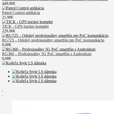
449,90€
Patrol Control aplikácia
21,90€
TICK - GPS tracker komplet
229,90€
RG725 – Odolný profesionálny smartfón pre PoC komunikáciu
0,00€
RG360 – Profesionálny 5G PoC smartfón s Androidom
0,00€