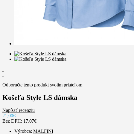
Odporučte tento produkt svojim priateľom
Košeľa Style LS dámska
Napísať recenziu
21,00€
Bez DPH: 17,07€
Výrobca:
MALFINI