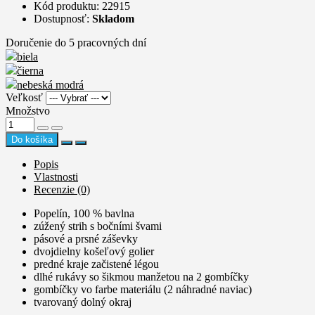
Kód produktu: 22915
Dostupnosť:
Skladom
Doručenie do 5 pracovných dní
biela
čierna
nebeská modrá
Veľkosť
Množstvo
Do košíka
Popis
Vlastnosti
Recenzie (0)
Popelín, 100 % bavlna
zúžený strih s bočními švami
pásové a prsné záševky
dvojdielny košeľový golier
predné kraje začistené légou
dlhé rukávy so šikmou manžetou na 2 gombíčky
gombíčky vo farbe materiálu (2 náhradné naviac)
tvarovaný dolný okraj