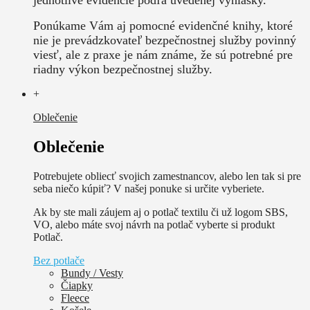
Ponúkame Vám aj pomocné evidenčné knihy, ktoré
nie je prevádzkovateľ bezpečnostnej služby povinný
viesť, ale z praxe je nám známe, že sú potrebné pre
riadny výkon bezpečnostnej služby.
+
Oblečenie
Oblečenie
Potrebujete obliecť svojich zamestnancov, alebo len tak si pre
seba niečo kúpiť? V našej ponuke si určite vyberiete.
Ak by ste mali záujem aj o potlač textilu či už logom SBS,
VO, alebo máte svoj návrh na potlač vyberte si produkt
Potlač.
Bez potlače
Bundy / Vesty
Čiapky
Fleece