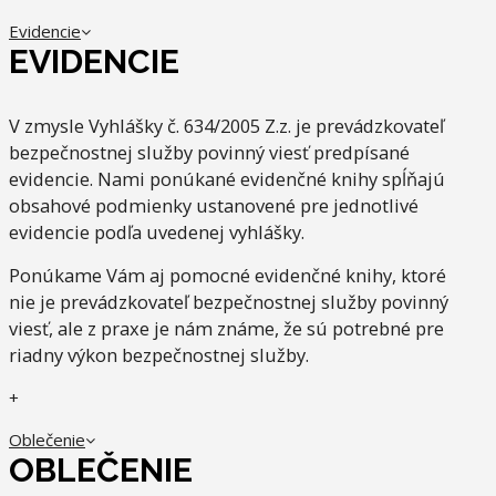
Evidencie
EVIDENCIE
V zmysle Vyhlášky č. 634/2005 Z.z. je prevádzkovateľ
bezpečnostnej služby povinný viesť predpísané
evidencie. Nami ponúkané evidenčné knihy spĺňajú
obsahové podmienky ustanovené pre jednotlivé
evidencie podľa uvedenej vyhlášky.
Ponúkame Vám aj pomocné evidenčné knihy, ktoré
nie je prevádzkovateľ bezpečnostnej služby povinný
viesť, ale z praxe je nám známe, že sú potrebné pre
riadny výkon bezpečnostnej služby.
+
Oblečenie
OBLEČENIE