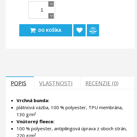
DO KOŠÍKA
POPIS
VLASTNOSTI
RECENZIE (0)
Vrchná bunda:
plátnová väzba, 100 % polyester, TPU membrána,
130 g/m²
Vnútorný fleece:
100 % polyester, antipilingová úprava z oboch strán,
220 g/m²