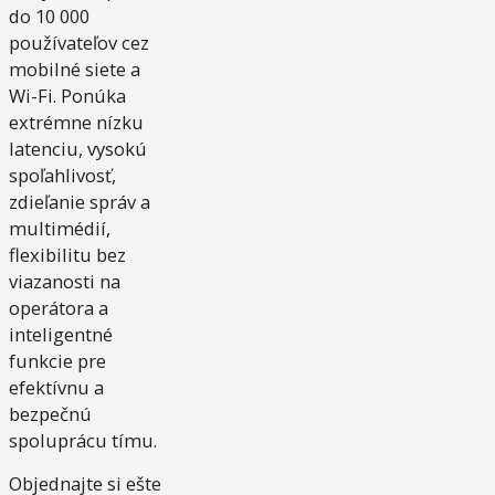
do 10 000
používateľov cez
mobilné siete a
Wi-Fi. Ponúka
extrémne nízku
latenciu, vysokú
spoľahlivosť,
zdieľanie správ a
multimédií,
flexibilitu bez
viazanosti na
operátora a
inteligentné
funkcie pre
efektívnu a
bezpečnú
spoluprácu tímu.
Objednajte si ešte