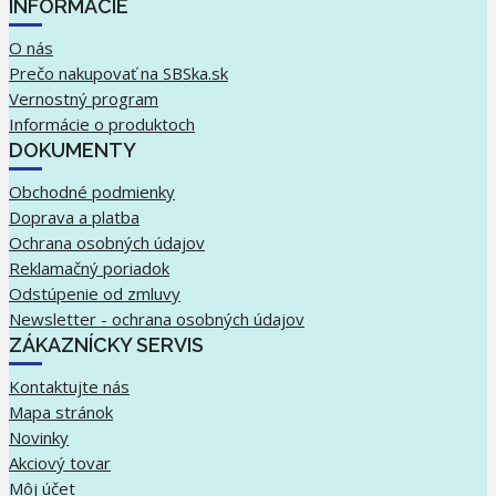
INFORMÁCIE
O nás
Prečo nakupovať na SBSka.sk
Vernostný program
Informácie o produktoch
DOKUMENTY
Obchodné podmienky
Doprava a platba
Ochrana osobných údajov
Reklamačný poriadok
Odstúpenie od zmluvy
Newsletter - ochrana osobných údajov
ZÁKAZNÍCKY SERVIS
Kontaktujte nás
Mapa stránok
Novinky
Akciový tovar
Môj účet