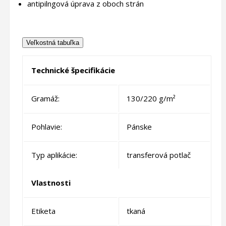
antipilngová úprava z oboch strán
Veľkostná tabuľka
Technické špecifikácie
Gramáž:
130/220 g/m²
Pohlavie:
Pánske
Typ aplikácie:
transferová potlač
Vlastnosti
Etiketa
tkaná