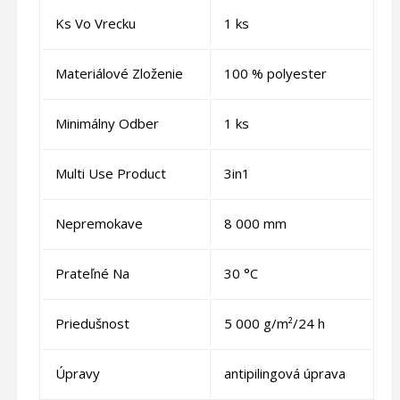
Ks Vo Vrecku
1 ks
Materiálové Zloženie
100 % polyester
Minimálny Odber
1 ks
Multi Use Product
3in1
Nepremokave
8 000 mm
Prateľné Na
30 °C
Priedušnost
5 000 g/m²/24 h
Úpravy
antipilingová úprava