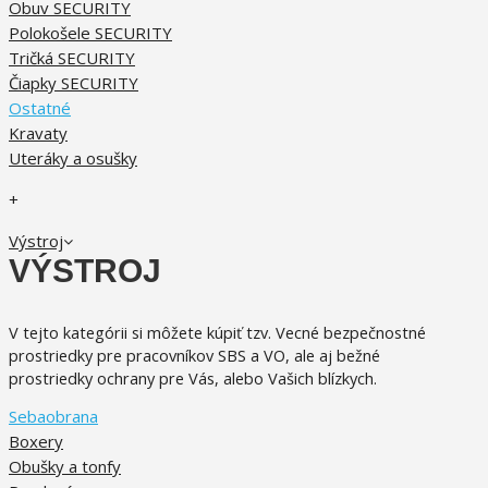
Obuv SECURITY
Polokošele SECURITY
Tričká SECURITY
Čiapky SECURITY
Ostatné
Kravaty
Uteráky a osušky
+
Výstroj
VÝSTROJ
V tejto kategórii si môžete kúpiť tzv. Vecné bezpečnostné
prostriedky pre pracovníkov SBS a VO, ale aj bežné
prostriedky ochrany pre Vás, alebo Vašich blízkych.
Sebaobrana
Boxery
Obušky a tonfy