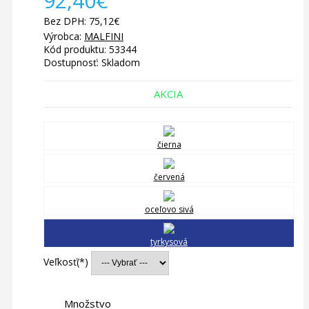
92,40€
Bez DPH: 75,12€
Výrobca:
MALFINI
Kód produktu: 53344
Dostupnosť:
Skladom
AKCIA
čierna
červená
oceľovo sivá
tyrkysová
Veľkosť
Množstvo