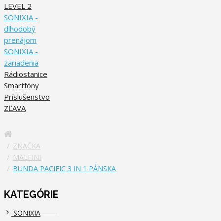
LEVEL 2
SONIXIA -
dlhodobý
prenájom
SONIXIA -
zariadenia
Rádiostanice
Smartfóny
Príslušenstvo
ZĽAVA
ZNAČKA
MALFINI
BUNDA PACIFIC 3 IN 1 PÁNSKA
KATEGÓRIE
SONIXIA