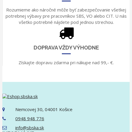
Rozumieme ako náročné môže byť zabezpečovanie všetkej
potrebnej výbavy pre pracovníkov SBS, VO alebo CIT. U nás
všetko potrebné nájdete pod jednou strechou.
DOPRAVA VŽDY VÝHODNE
Získajte dopravu zdarma pri nákupe nad 99,- €.
Nemcovej 30, 04001 Košice
0948 948 776
info@sbska.sk