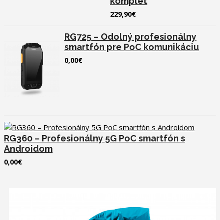
komplet
229,90€
RG725 – Odolný profesionálny
smartfón pre PoC komunikáciu
0,00€
RG360 – Profesionálny 5G PoC smartfón s
Androidom
0,00€