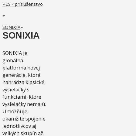
PES - príslušenstvo
+
SONIXIA
SONIXIA
SONIXIA je
globálna
platforma novej
generácie, ktorá
nahrádza klasické
vysielačky s
funkciami, ktoré
vysielačky nemajú.
Umožňuje
okamžité spojenie
jednotlivcov aj
veľkých skupín až