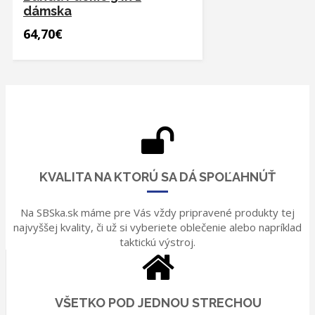
dámska
64,70€
KVALITA NA KTORÚ SA DÁ SPOĽAHNÚŤ
Na SBSka.sk máme pre Vás vždy pripravené produkty tej
najvyššej kvality, či už si vyberiete oblečenie alebo napríklad
taktickú výstroj.
VŠETKO POD JEDNOU STRECHOU