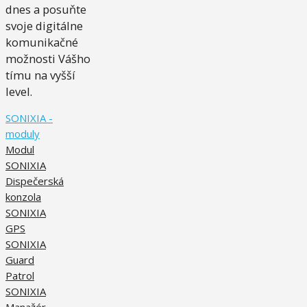
dnes a posuňte
svoje digitálne
komunikačné
možnosti Vášho
tímu na vyšší
level.
SONIXIA -
moduly
Modul
SONIXIA
Dispečerská
konzola
SONIXIA
GPS
SONIXIA
Guard
Patrol
SONIXIA
Manažér