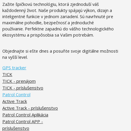
Zažite špičkovú technológiu, ktorá zjednoduší váš
každodenný život.
Naše produkty spájajú výkon, dizajn a
inteligentné funkcie v jednom zariadení. Sú
navrhnuté pre
maximálne pohodlie, bezpečnosť a jednoduché
používanie.
Perfektne zapadnú do vášho technologického
ekosystému a prispôsobia sa Vašim potrebám.
Objednajte si ešte dnes a posuňte svoje digitálne možnosti
na vyšší level.
GPS tracker
TICK
TICK - prenájom
TICK - príslušenstvo
Patrol Control
Active Track
Active Track - príslušenstvo
Patrol Control Aplikácia
Patrol Control APP -
príslušenstvo