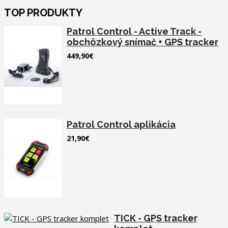
TOP PRODUKTY
Patrol Control - Active Track -
obchôzkový snímač + GPS tracker
449,90€
Patrol Control aplikácia
21,90€
TICK - GPS tracker