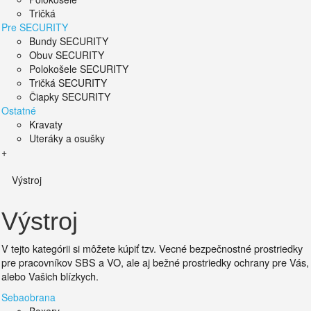
Tričká
Pre SECURITY
Bundy SECURITY
Obuv SECURITY
Polokošele SECURITY
Tričká SECURITY
Čiapky SECURITY
Ostatné
Kravaty
Uteráky a osušky
+
Výstroj
Výstroj
V tejto kategórii si môžete kúpiť tzv. Vecné bezpečnostné prostriedky
pre pracovníkov SBS a VO, ale aj bežné prostriedky ochrany pre Vás,
alebo Vašich blízkych.
Sebaobrana