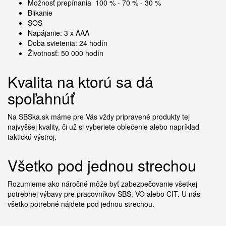
Možnosť prepínania 100 % - 70 % - 30 %
Blikanie
SOS
Napájanie: 3 x AAA
Doba svietenia: 24 hodín
Životnosť: 50 000 hodín
Kvalita na ktorú sa dá
spoľahnúť
Na SBSka.sk máme pre Vás vždy pripravené produkty tej
najvyššej kvality, či už si vyberiete oblečenie alebo napríklad
taktickú výstroj.
Všetko pod jednou strechou
Rozumieme ako náročné môže byť zabezpečovanie všetkej
potrebnej výbavy pre pracovníkov SBS, VO alebo CIT. U nás
všetko potrebné nájdete pod jednou strechou.