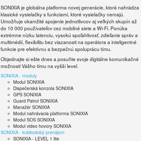
SONIXIA je globálna platforma novej generácie, ktorá nahrádza
klasické vysielačky s funkciami, ktoré vysielačky nemajú.
Umožňuje okamžité spojenie jednotlivcov aj veľkých skupín až
do 10 000 používateľov cez mobilné siete a Wi-Fi. Ponúka
extrémne nízku latenciu, vysokú spoľahlivosť, zdieľanie správ a
multimédií, flexibilitu bez viazanosti na operátora a inteligentné
funkcie pre efektívnu a bezpečnú spoluprácu tímu.
Objednajte si ešte dnes a posuňte svoje digitálne komunikačné
možnosti Vášho tímu na vyšší level.
SONIXIA - moduly
Modul SONIXIA
Dispečerská konzola SONIXIA
GPS SONIXIA
Guard Patrol SONIXIA
Manažér SONIXIA
Modul nahrávacia platforma SONIXIA
Modul SOS SONIXIA
Modul video hovory SONIXIA
SONIXIA - krátkodobý prenájom
SONIXIA - LEVEL 1 lite