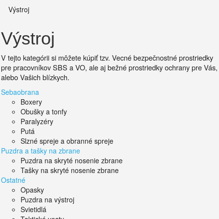
Výstroj
Výstroj
V tejto kategórii si môžete kúpiť tzv. Vecné bezpečnostné prostriedky
pre pracovníkov SBS a VO, ale aj bežné prostriedky ochrany pre Vás,
alebo Vašich blízkych.
Sebaobrana
Boxery
Obušky a tonfy
Paralyzéry
Putá
Slzné spreje a obranné spreje
Puzdra a tašky na zbrane
Puzdra na skryté nosenie zbrane
Tašky na skryté nosenie zbrane
Ostatné
Opasky
Puzdra na výstroj
Svietidlá