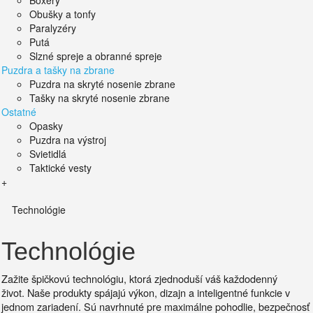
Boxery
Obušky a tonfy
Paralyzéry
Putá
Slzné spreje a obranné spreje
Puzdra a tašky na zbrane
Puzdra na skryté nosenie zbrane
Tašky na skryté nosenie zbrane
Ostatné
Opasky
Puzdra na výstroj
Svietidlá
Taktické vesty
+
Technológie
Technológie
Zažite špičkovú technológiu, ktorá zjednoduší váš každodenný
život.
Naše produkty spájajú výkon, dizajn a inteligentné funkcie v
jednom zariadení. Sú
navrhnuté pre maximálne pohodlie, bezpečnosť