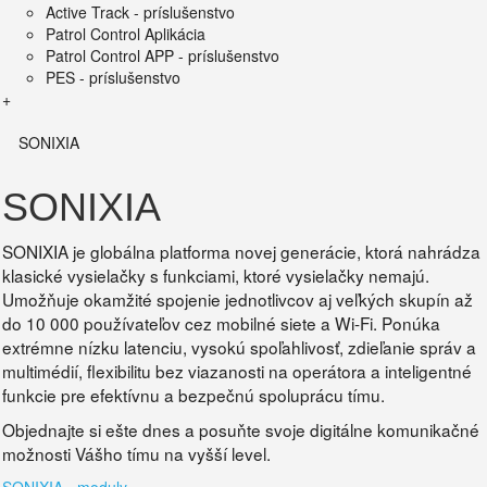
Active Track - príslušenstvo
Patrol Control Aplikácia
Patrol Control APP - príslušenstvo
PES - príslušenstvo
+
SONIXIA
SONIXIA
SONIXIA je globálna platforma novej generácie, ktorá nahrádza
klasické vysielačky s funkciami, ktoré vysielačky nemajú.
Umožňuje okamžité spojenie jednotlivcov aj veľkých skupín až
do 10 000 používateľov cez mobilné siete a Wi-Fi. Ponúka
extrémne nízku latenciu, vysokú spoľahlivosť, zdieľanie správ a
multimédií, flexibilitu bez viazanosti na operátora a inteligentné
funkcie pre efektívnu a bezpečnú spoluprácu tímu.
Objednajte si ešte dnes a posuňte svoje digitálne komunikačné
možnosti Vášho tímu na vyšší level.