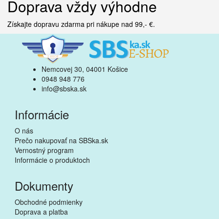
Doprava vždy výhodne
Získajte dopravu zdarma pri nákupe nad 99,- €.
Nemcovej 30, 04001 Košice
0948 948 776
info@sbska.sk
Informácie
O nás
Prečo nakupovať na SBSka.sk
Vernostný program
Informácie o produktoch
Dokumenty
Obchodné podmienky
Doprava a platba