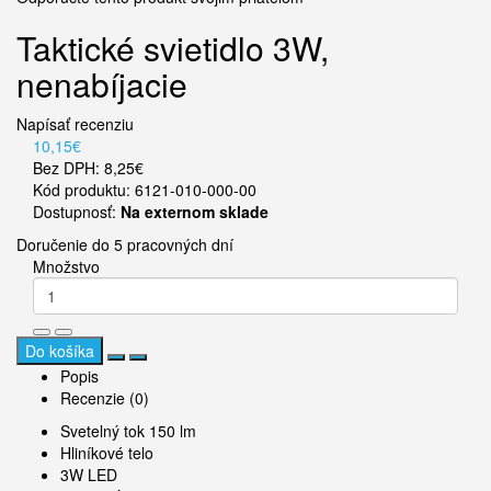
Taktické svietidlo 3W,
nenabíjacie
Napísať recenziu
10,15€
Bez DPH: 8,25€
Kód produktu: 6121-010-000-00
Dostupnosť:
Na externom sklade
Doručenie do 5 pracovných dní
Množstvo
Do košíka
Popis
Recenzie (0)
Svetelný tok 150 lm
Hliníkové telo
3W LED