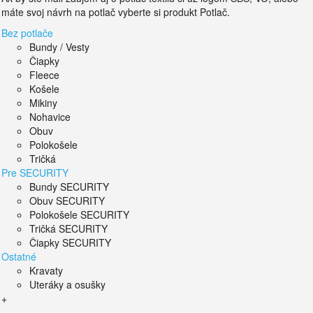
máte svoj návrh na potlač vyberte si produkt Potlač.
Bez potlače
Bundy / Vesty
Čiapky
Fleece
Košele
Mikiny
Nohavice
Obuv
Polokošele
Tričká
Pre SECURITY
Bundy SECURITY
Obuv SECURITY
Polokošele SECURITY
Tričká SECURITY
Čiapky SECURITY
Ostatné
Kravaty
Uteráky a osušky
+