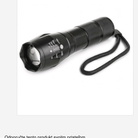
Odporučte tento produkt svojim priateľom