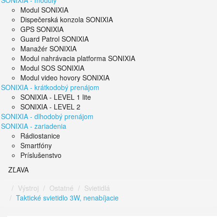
SONIXIA - moduly
Modul SONIXIA
Dispečerská konzola SONIXIA
GPS SONIXIA
Guard Patrol SONIXIA
Manažér SONIXIA
Modul nahrávacia platforma SONIXIA
Modul SOS SONIXIA
Modul video hovory SONIXIA
SONIXIA - krátkodobý prenájom
SONIXIA - LEVEL 1 lite
SONIXIA - LEVEL 2
SONIXIA - dlhodobý prenájom
SONIXIA - zariadenia
Rádiostanice
Smartfóny
Príslušenstvo
ZĽAVA
Výstroj
Ostatné
Svietidlá
Taktické svietidlo 3W, nenabíjacie