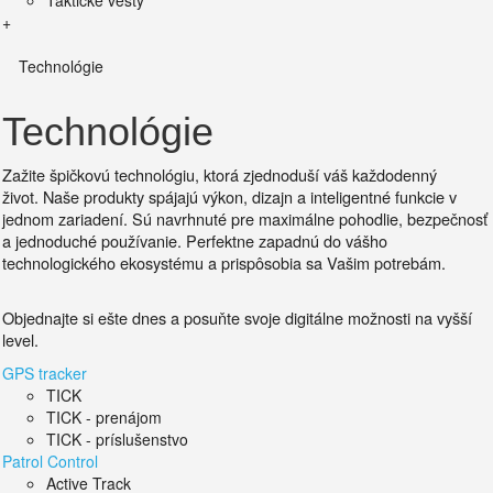
Taktické vesty
+
Technológie
Technológie
Zažite špičkovú technológiu, ktorá zjednoduší váš každodenný
život.
Naše produkty spájajú výkon, dizajn a inteligentné funkcie v
jednom zariadení. Sú
navrhnuté pre maximálne pohodlie, bezpečnosť
a jednoduché používanie.
Perfektne zapadnú do vášho
technologického ekosystému a prispôsobia sa Vašim potrebám.
Objednajte si ešte dnes a posuňte svoje digitálne možnosti na vyšší
level.
GPS tracker
TICK
TICK - prenájom
TICK - príslušenstvo
Patrol Control
Active Track