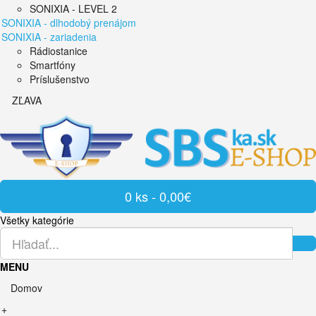
SONIXIA - LEVEL 2
SONIXIA - dlhodobý prenájom
SONIXIA - zariadenia
Rádiostanice
Smartfóny
Príslušenstvo
ZĽAVA
0 ks - 0,00€
Všetky kategórie
MENU
Domov
+