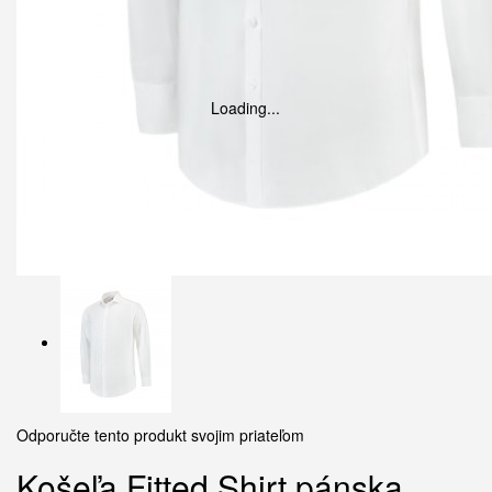
Loading...
Odporučte tento produkt svojim priateľom
Košeľa Fitted Shirt pánska