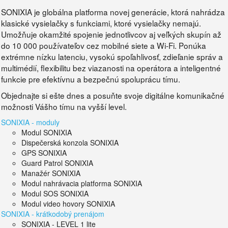
SONIXIA je globálna platforma novej generácie, ktorá nahrádza
klasické vysielačky s funkciami, ktoré vysielačky nemajú.
Umožňuje okamžité spojenie jednotlivcov aj veľkých skupín až
do 10 000 používateľov cez mobilné siete a Wi-Fi. Ponúka
extrémne nízku latenciu, vysokú spoľahlivosť, zdieľanie správ a
multimédií, flexibilitu bez viazanosti na operátora a inteligentné
funkcie pre efektívnu a bezpečnú spoluprácu tímu.
Objednajte si ešte dnes a posuňte svoje digitálne komunikačné
možnosti Vášho tímu na vyšší level.
SONIXIA - moduly
Modul SONIXIA
Dispečerská konzola SONIXIA
GPS SONIXIA
Guard Patrol SONIXIA
Manažér SONIXIA
Modul nahrávacia platforma SONIXIA
Modul SOS SONIXIA
Modul video hovory SONIXIA
SONIXIA - krátkodobý prenájom
SONIXIA - LEVEL 1 lite