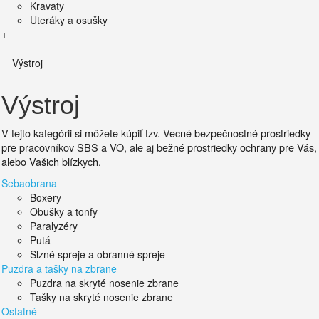
Kravaty
Uteráky a osušky
+
Výstroj
Výstroj
V tejto kategórii si môžete kúpiť tzv. Vecné bezpečnostné prostriedky
pre pracovníkov SBS a VO, ale aj bežné prostriedky ochrany pre Vás,
alebo Vašich blízkych.
Sebaobrana
Boxery
Obušky a tonfy
Paralyzéry
Putá
Slzné spreje a obranné spreje
Puzdra a tašky na zbrane
Puzdra na skryté nosenie zbrane
Tašky na skryté nosenie zbrane
Ostatné