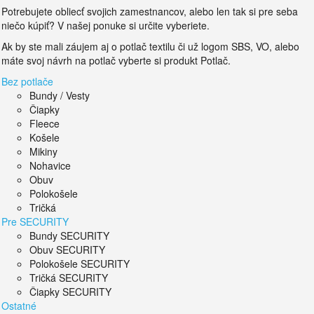
Potrebujete obliecť svojich zamestnancov, alebo len tak si pre seba
niečo kúpiť? V našej ponuke si určite vyberiete.
Ak by ste mali záujem aj o potlač textilu či už logom SBS, VO, alebo
máte svoj návrh na potlač vyberte si produkt Potlač.
Bez potlače
Bundy / Vesty
Čiapky
Fleece
Košele
Mikiny
Nohavice
Obuv
Polokošele
Tričká
Pre SECURITY
Bundy SECURITY
Obuv SECURITY
Polokošele SECURITY
Tričká SECURITY
Čiapky SECURITY
Ostatné