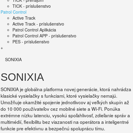
TICK - prenájom
TICK - príslušenstvo
Patrol Control
Active Track
Active Track - príslušenstvo
Patrol Control Aplikácia
Patrol Control APP - príslušenstvo
PES - príslušenstvo
+
SONIXIA
SONIXIA
SONIXIA je globálna platforma novej generácie, ktorá nahrádza
klasické vysielačky s funkciami, ktoré vysielačky nemajú.
Umožňuje okamžité spojenie jednotlivcov aj veľkých skupín až
do 10 000 používateľov cez mobilné siete a Wi-Fi. Ponúka
extrémne nízku latenciu, vysokú spoľahlivosť, zdieľanie správ a
multimédií, flexibilitu bez viazanosti na operátora a inteligentné
funkcie pre efektívnu a bezpečnú spoluprácu tímu.