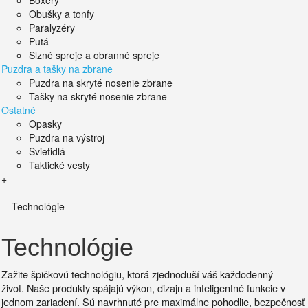
Boxery
Obušky a tonfy
Paralyzéry
Putá
Slzné spreje a obranné spreje
Puzdra a tašky na zbrane
Puzdra na skryté nosenie zbrane
Tašky na skryté nosenie zbrane
Ostatné
Opasky
Puzdra na výstroj
Svietidlá
Taktické vesty
+
Technológie
Technológie
Zažite špičkovú technológiu, ktorá zjednoduší váš každodenný
život.
Naše produkty spájajú výkon, dizajn a inteligentné funkcie v
jednom zariadení. Sú
navrhnuté pre maximálne pohodlie, bezpečnosť