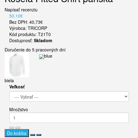
Napísať recenziu
50,10€
Bez DPH: 40,73€
Výrobca:
TRICORP
Kód produktu: T21T0
Dostupnosť:
Skladom
Doručenie do 5 pracovných dní
blue
biela
Veľkosť
Množstvo
Do košíka