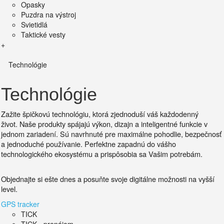
Opasky
Puzdra na výstroj
Svietidlá
Taktické vesty
+
Technológie
Technológie
Zažite špičkovú technológiu, ktorá zjednoduší váš každodenný
život.
Naše produkty spájajú výkon, dizajn a inteligentné funkcie v
jednom zariadení. Sú
navrhnuté pre maximálne pohodlie, bezpečnosť
a jednoduché používanie.
Perfektne zapadnú do vášho
technologického ekosystému a prispôsobia sa Vašim potrebám.
Objednajte si ešte dnes a posuňte svoje digitálne možnosti na vyšší
level.
GPS tracker
TICK