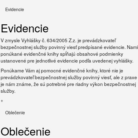
Evidencie
Evidencie
V zmysle Vyhlášky č. 634/2005 Z.z. je prevádzkovateľ
bezpečnostnej služby povinný viesť predpísané evidencie. Nami
ponúkané evidenčné knihy spĺňajú obsahové podmienky
ustanovené pre jednotlivé evidencie podľa uvedenej vyhlášky.
Ponúkame Vám aj pomocné evidenčné knihy, ktoré nie je
prevádzkovateľ bezpečnostnej služby povinný viesť, ale z praxe
je nám známe, že sú potrebné pre riadny výkon bezpečnostnej
služby.
+
Oblečenie
Oblečenie