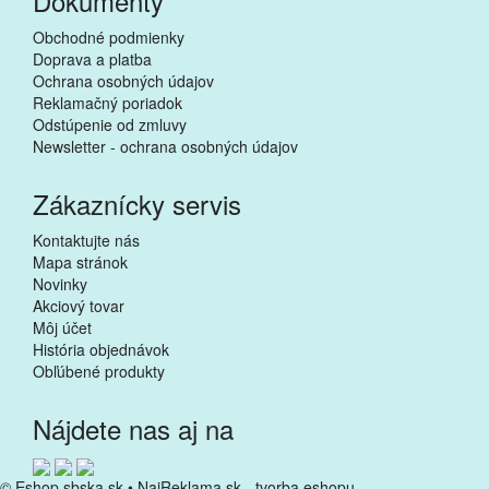
Dokumenty
Obchodné podmienky
Doprava a platba
Ochrana osobných údajov
Reklamačný poriadok
Odstúpenie od zmluvy
Newsletter - ochrana osobných údajov
Zákaznícky servis
Kontaktujte nás
Mapa stránok
Novinky
Akciový tovar
Môj účet
História objednávok
Obľúbené produkty
Nájdete nas aj na
© Eshop.sbska.sk •
NajReklama.sk - tvorba eshopu