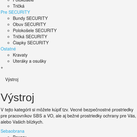
Tričká
Pre SECURITY
Bundy SECURITY
Obuv SECURITY
Polokošele SECURITY
Tričká SECURITY
Čiapky SECURITY
Ostatné
Kravaty
Uteráky a osušky
+
Výstroj
Výstroj
V tejto kategórii si môžete kúpiť tzv. Vecné bezpečnostné prostriedky
pre pracovníkov SBS a VO, ale aj bežné prostriedky ochrany pre Vás,
alebo Vašich blízkych.
Sebaobrana