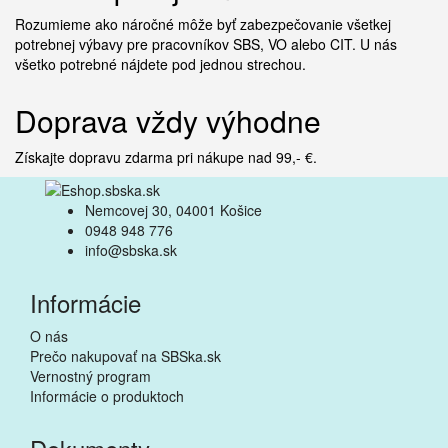
Rozumieme ako náročné môže byť zabezpečovanie všetkej
potrebnej výbavy pre pracovníkov SBS, VO alebo CIT. U nás
všetko potrebné nájdete pod jednou strechou.
Doprava vždy výhodne
Získajte dopravu zdarma pri nákupe nad 99,- €.
Nemcovej 30, 04001 Košice
0948 948 776
info@sbska.sk
Informácie
O nás
Prečo nakupovať na SBSka.sk
Vernostný program
Informácie o produktoch