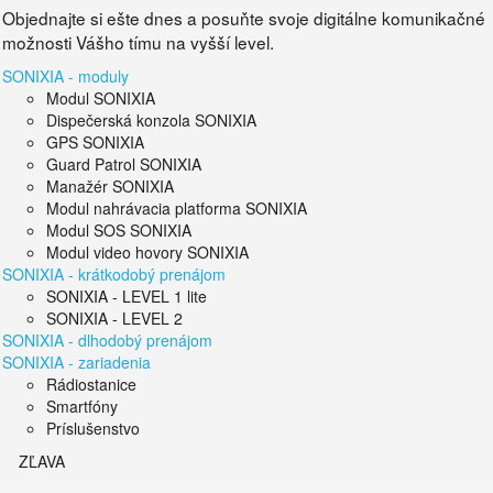
Objednajte si ešte dnes a posuňte svoje digitálne komunikačné
možnosti Vášho tímu na vyšší level.
SONIXIA - moduly
Modul SONIXIA
Dispečerská konzola SONIXIA
GPS SONIXIA
Guard Patrol SONIXIA
Manažér SONIXIA
Modul nahrávacia platforma SONIXIA
Modul SOS SONIXIA
Modul video hovory SONIXIA
SONIXIA - krátkodobý prenájom
SONIXIA - LEVEL 1 lite
SONIXIA - LEVEL 2
SONIXIA - dlhodobý prenájom
SONIXIA - zariadenia
Rádiostanice
Smartfóny
Príslušenstvo
ZĽAVA