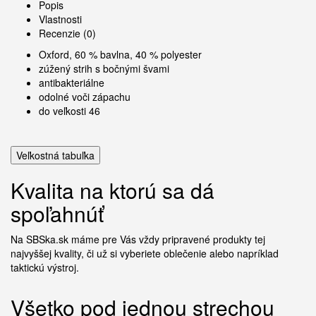
Popis
Vlastnosti
Recenzie (0)
Oxford, 60 % bavlna, 40 % polyester
zúžený strih s bočnými švami
antibakteriálne
odolné voči zápachu
do veľkosti 46
Veľkostná tabuľka
Kvalita na ktorú sa dá
spoľahnúť
Na SBSka.sk máme pre Vás vždy pripravené produkty tej
najvyššej kvality, či už si vyberiete oblečenie alebo napríklad
taktickú výstroj.
Všetko pod jednou strechou