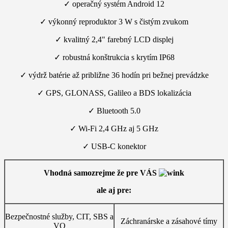
✓ operačný systém Android 12
✓ výkonný reproduktor 3 W s čistým zvukom
✓ kvalitný 2,4" farebný LCD displej
✓ robustná konštrukcia s krytím IP68
✓ výdrž batérie až približne 36 hodín pri bežnej prevádzke
✓ GPS, GLONASS, Galileo a BDS lokalizácia
✓ Bluetooth 5.0
✓ Wi-Fi 2,4 GHz aj 5 GHz
✓ USB-C konektor
Vhodná samozrejme že pre VÁS
ale aj pre:
Bezpečnostné služby, CIT, SBS a
Záchranárske a zásahové tímy
VO