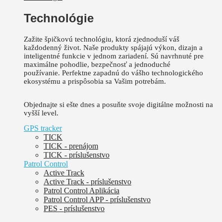
Technológie
Zažite špičkovú technológiu, ktorá zjednoduší váš
každodenný život.
Naše produkty spájajú výkon, dizajn a
inteligentné funkcie v jednom zariadení. Sú
navrhnuté pre
maximálne pohodlie, bezpečnosť a jednoduché
používanie.
Perfektne zapadnú do vášho technologického
ekosystému a prispôsobia sa Vašim potrebám.
Objednajte si ešte dnes a posuňte svoje digitálne možnosti na
vyšší level.
GPS tracker
TICK
TICK - prenájom
TICK - príslušenstvo
Patrol Control
Active Track
Active Track - príslušenstvo
Patrol Control Aplikácia
Patrol Control APP - príslušenstvo
PES - príslušenstvo