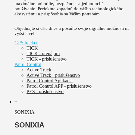
maximálne pohodlie, bezpečnosť a jednoduché
používanie.
Perfektne zapadnú do vášho technologického
ekosystému a prispôsobia sa Vašim potrebám.
Objednajte si ešte dnes a posuňte svoje digitálne možnosti na
vyšší level.
GPS tracker
TICK
TICK - prenájom
TICK - príslušenstvo
Patrol Control
Active Track
Active Track - príslušenstvo
Patrol Control Aplikácia
Patrol Control APP - príslušenstvo
PES - príslušenstvo
+
SONIXIA
SONIXIA