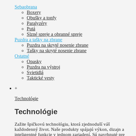
Sebaobrana
Boxery
Obušky a tonfy
Paralyzéry
Putá
Slzné spreje a obranné spreje
Puzdra a tašky na zbrane
Puzdra na skryté nosenie zbrane
Tašky na skryté nosenie zbrane
Ostatné
Opasky
Puzdra na výstroj
Svietidlá
Taktické vesty
+
Technológie
Technológie
Zažite špičkovú technológiu, ktorá zjednoduší váš
každodenný život.
Naše produkty spájajú výkon, dizajn a
inteligentné funkcie v jednom zariadení. Sú
navrhnuté pre