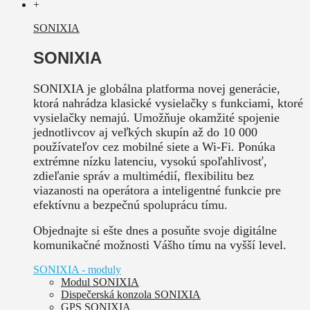
+
SONIXIA
SONIXIA
SONIXIA je globálna platforma novej generácie,
ktorá nahrádza klasické vysielačky s funkciami, ktoré
vysielačky nemajú. Umožňuje okamžité spojenie
jednotlivcov aj veľkých skupín až do 10 000
používateľov cez mobilné siete a Wi-Fi. Ponúka
extrémne nízku latenciu, vysokú spoľahlivosť,
zdieľanie správ a multimédií, flexibilitu bez
viazanosti na operátora a inteligentné funkcie pre
efektívnu a bezpečnú spoluprácu tímu.
Objednajte si ešte dnes a posuňte svoje digitálne
komunikačné možnosti Vášho tímu na vyšší level.
SONIXIA - moduly
Modul SONIXIA
Dispečerská konzola SONIXIA
GPS SONIXIA