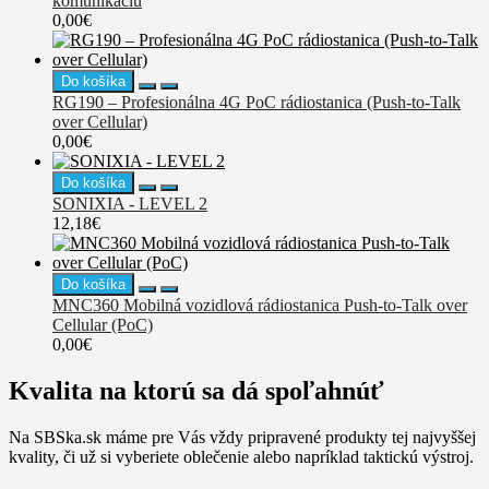
komunikáciu
0,00€
Do košíka
RG190 – Profesionálna 4G PoC rádiostanica (Push-to-Talk
over Cellular)
0,00€
Do košíka
SONIXIA - LEVEL 2
12,18€
Do košíka
MNC360 Mobilná vozidlová rádiostanica Push-to-Talk over
Cellular (PoC)
0,00€
Kvalita na ktorú sa dá spoľahnúť
Na SBSka.sk máme pre Vás vždy pripravené produkty tej najvyššej
kvality, či už si vyberiete oblečenie alebo napríklad taktickú výstroj.