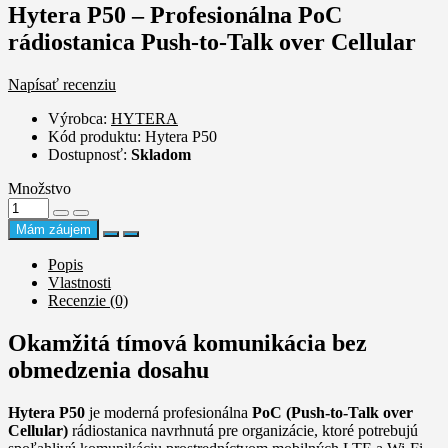
Hytera P50 – Profesionálna PoC
rádiostanica Push-to-Talk over Cellular
Napísať recenziu
Výrobca:
HYTERA
Kód produktu: Hytera P50
Dostupnosť:
Skladom
Množstvo
Mám záujem
Popis
Vlastnosti
Recenzie (0)
Okamžitá tímová komunikácia bez
obmedzenia dosahu
Hytera P50
je moderná profesionálna
PoC (Push-to-Talk over
Cellular)
rádiostanica navrhnutá pre organizácie, ktoré potrebujú