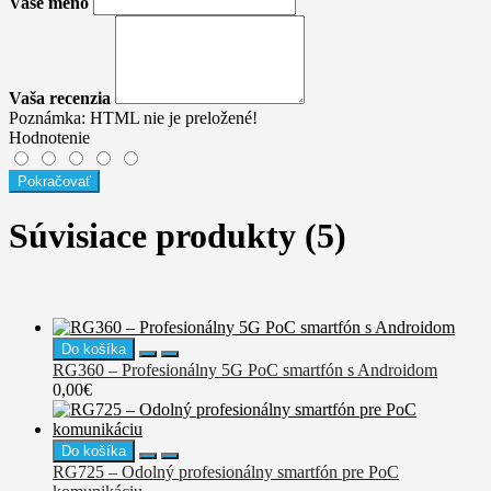
Vaše meno
Vaša recenzia
Poznámka:
HTML nie je preložené!
Hodnotenie
Pokračovať
Súvisiace produkty (5)
Do košíka
RG360 – Profesionálny 5G PoC smartfón s Androidom
0,00€
Do košíka
RG725 – Odolný profesionálny smartfón pre PoC