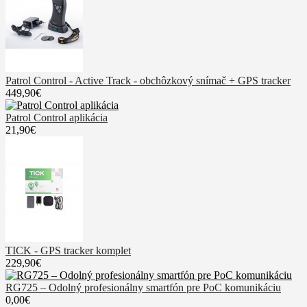
Patrol Control - Active Track - obchôzkový snímač + GPS tracker
449,90€
Patrol Control aplikácia
21,90€
TICK - GPS tracker komplet
229,90€
RG725 – Odolný profesionálny smartfón pre PoC komunikáciu
0,00€