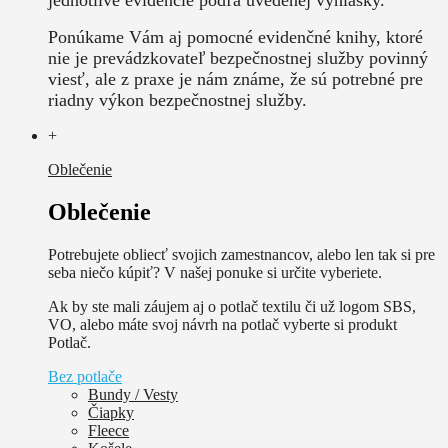
Ponúkame Vám aj pomocné evidenčné knihy, ktoré
nie je prevádzkovateľ bezpečnostnej služby povinný
viesť, ale z praxe je nám známe, že sú potrebné pre
riadny výkon bezpečnostnej služby.
+
Oblečenie
Oblečenie
Potrebujete obliecť svojich zamestnancov, alebo len tak si pre
seba niečo kúpiť? V našej ponuke si určite vyberiete.
Ak by ste mali záujem aj o potlač textilu či už logom SBS,
VO, alebo máte svoj návrh na potlač vyberte si produkt
Potlač.
Bez potlače
Bundy / Vesty
Čiapky
Fleece