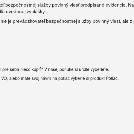
ateľ bezpečnostnej služby povinný viesť predpísané evidencie. 
ľa uvedenej vyhlášky.
e je prevádzkovateľ bezpečnostnej služby povinný viesť, ale z
i pre seba niečo kúpiť? V našej ponuke si určite vyberiete.
, VO, alebo máte svoj návrh na potlač vyberte si produkt Potlač.