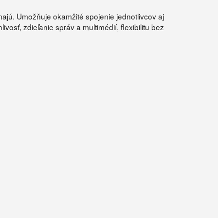
majú. Umožňuje okamžité spojenie jednotlivcov aj
sť, zdieľanie správ a multimédií, flexibilitu bez