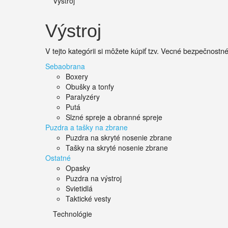
Výstroj
Výstroj
V tejto kategórii si môžete kúpiť tzv. Vecné bezpečnostn
Sebaobrana
Boxery
Obušky a tonfy
Paralyzéry
Putá
Slzné spreje a obranné spreje
Puzdra a tašky na zbrane
Puzdra na skryté nosenie zbrane
Tašky na skryté nosenie zbrane
Ostatné
Opasky
Puzdra na výstroj
Svietidlá
Taktické vesty
Technológie