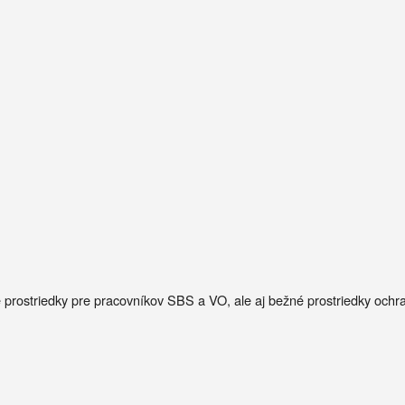
é prostriedky pre pracovníkov SBS a VO, ale aj bežné prostriedky ochr