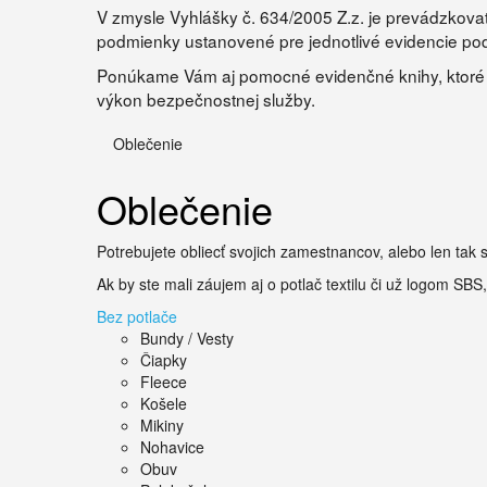
V zmysle Vyhlášky č. 634/2005 Z.z. je prevádzkov
podmienky ustanovené pre jednotlivé evidencie pod
Ponúkame Vám aj pomocné evidenčné knihy, ktoré ni
výkon bezpečnostnej služby.
Oblečenie
Oblečenie
Potrebujete obliecť svojich zamestnancov, alebo len tak s
Ak by ste mali záujem aj o potlač textilu či už logom SBS
Bez potlače
Bundy / Vesty
Čiapky
Fleece
Košele
Mikiny
Nohavice
Obuv