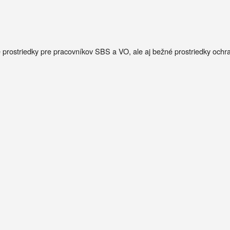
é prostriedky pre pracovníkov SBS a VO, ale aj bežné prostriedky ochr