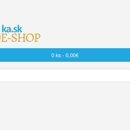
0 ks - 0,00€