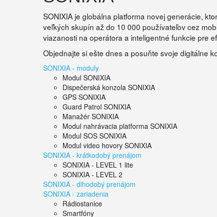
SONIXIA je globálna platforma novej generácie, kto
veľkých skupín až do 10 000 používateľov cez mobilné
viazanosti na operátora a inteligentné funkcie pre 
Objednajte si ešte dnes a posuňte svoje digitálne 
SONIXIA - moduly
Modul SONIXIA
Dispečerská konzola SONIXIA
GPS SONIXIA
Guard Patrol SONIXIA
Manažér SONIXIA
Modul nahrávacia platforma SONIXIA
Modul SOS SONIXIA
Modul video hovory SONIXIA
SONIXIA - krátkodobý prenájom
SONIXIA - LEVEL 1 lite
SONIXIA - LEVEL 2
SONIXIA - dlhodobý prenájom
SONIXIA - zariadenia
Rádiostanice
Smartfóny