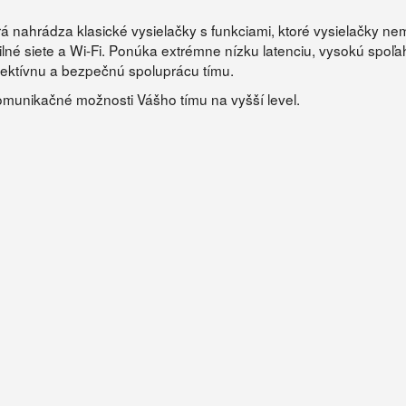
rá nahrádza klasické vysielačky s funkciami, ktoré vysielačky ne
 siete a Wi-Fi. Ponúka extrémne nízku latenciu, vysokú spoľahlivo
efektívnu a bezpečnú spoluprácu tímu.
komunikačné možnosti Vášho tímu na vyšší level.