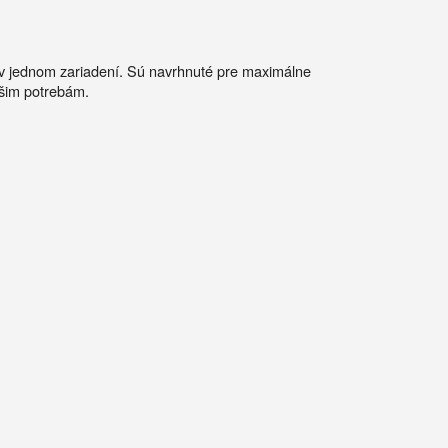
 v jednom zariadení. Sú
navrhnuté pre maximálne
ašim potrebám.