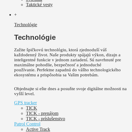
Taktické vesty
+
Technológie
Technológie
Zažite špičkovú technológiu, ktorá zjednoduší váš
každodenný život.
Naše produkty spájajú výkon, dizajn a
inteligentné funkcie v jednom zariadení. Sú
navrhnuté pre
maximálne pohodlie, bezpečnosť a jednoduché
používanie.
Perfektne zapadnú do vášho technologického
ekosystému a prispôsobia sa Vašim potrebám.
Objednajte si ešte dnes a posuňte svoje digitálne možnosti na
vyšší level.
GPS tracker
TICK
TICK - prenájom
TICK - príslušenstvo
Patrol Control
Active Track