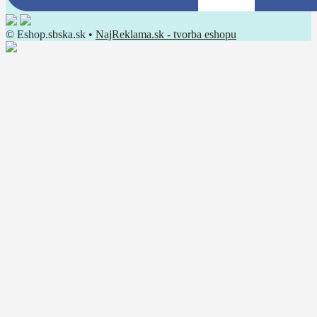
© Eshop.sbska.sk •
NajReklama.sk - tvorba eshopu