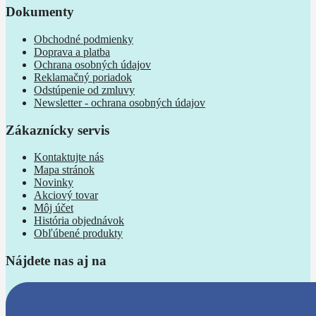
Dokumenty
Obchodné podmienky
Doprava a platba
Ochrana osobných údajov
Reklamačný poriadok
Odstúpenie od zmluvy
Newsletter - ochrana osobných údajov
Zákaznícky servis
Kontaktujte nás
Mapa stránok
Novinky
Akciový tovar
Môj účet
História objednávok
Obľúbené produkty
Nájdete nas aj na