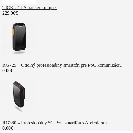
TICK - GPS tracker komplet
229,90€
RG725 – Odolný profesionálny smartfón pre PoC komunikáciu
0,00€
RG360 – Profesionálny 5G PoC smartfón s Androidom
0,00€