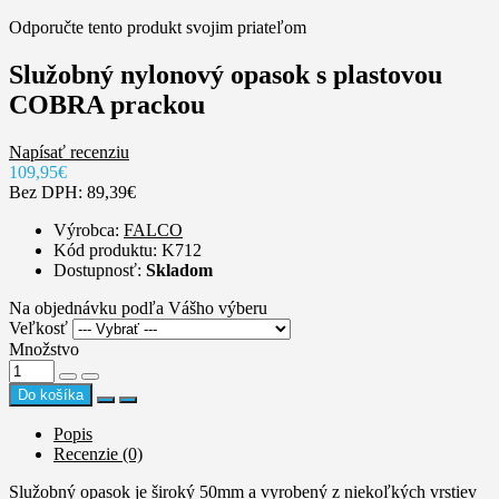
Odporučte tento produkt svojim priateľom
Služobný nylonový opasok s plastovou
COBRA prackou
Napísať recenziu
109,95€
Bez DPH: 89,39€
Výrobca:
FALCO
Kód produktu: K712
Dostupnosť:
Skladom
Na objednávku podľa Vášho výberu
Veľkosť
Množstvo
Do košíka
Popis
Recenzie (0)
Služobný opasok je široký 50mm a vyrobený z niekoľkých vrstiev