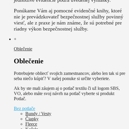
Ponúkame Vám aj pomocné evidenčné knihy, ktoré
nie je prevádzkovateľ bezpečnostnej služby povinný
viesť, ale z praxe je nám známe, že sú potrebné pre
riadny výkon bezpečnostnej služby.
+
Oblečenie
Oblečenie
Potrebujete obliecť svojich zamestnancov, alebo len tak si pre
seba niečo kúpiť? V našej ponuke si určite vyberiete.
Ak by ste mali záujem aj o potlač textilu či už logom SBS,
VO, alebo máte svoj návrh na potlač vyberte si produkt
Potlač.
Bez potlače
Bundy / Vesty
Čiapky
Fleece