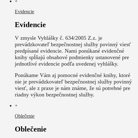
+
Evidencie
Evidencie
V zmysle Vyhlášky č. 634/2005 Z.z. je
prevádzkovateľ bezpečnostnej služby povinný viesť
predpísané evidencie. Nami ponúkané evidenčné
knihy spĺňajú obsahové podmienky ustanovené pre
jednotlivé evidencie podľa uvedenej vyhlášky.
Ponúkame Vám aj pomocné evidenčné knihy, ktoré
nie je prevádzkovateľ bezpečnostnej služby povinný
viesť, ale z praxe je nám známe, že sú potrebné pre
riadny výkon bezpečnostnej služby.
+
Oblečenie
Oblečenie