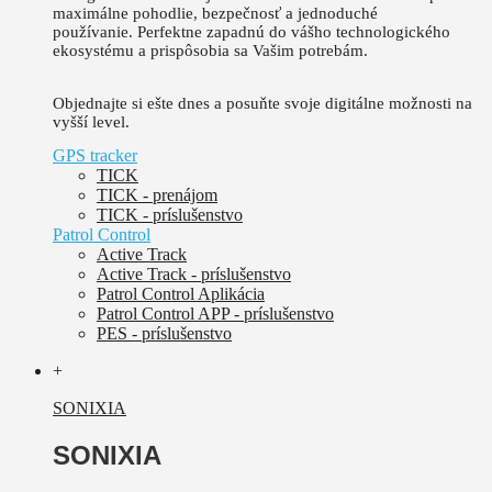
maximálne pohodlie, bezpečnosť a jednoduché
používanie.
Perfektne zapadnú do vášho technologického
ekosystému a prispôsobia sa Vašim potrebám.
Objednajte si ešte dnes a posuňte svoje digitálne možnosti na
vyšší level.
GPS tracker
TICK
TICK - prenájom
TICK - príslušenstvo
Patrol Control
Active Track
Active Track - príslušenstvo
Patrol Control Aplikácia
Patrol Control APP - príslušenstvo
PES - príslušenstvo
+
SONIXIA
SONIXIA