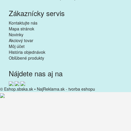
Zákaznícky servis
Kontaktujte nás
Mapa stránok
Novinky
Akciový tovar
Môj účet
História objednávok
Obľúbené produkty
Nájdete nas aj na
© Eshop.sbska.sk •
NajReklama.sk - tvorba eshopu