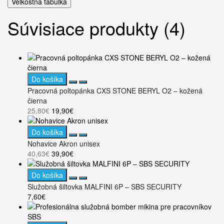
Veľkostná tabuľka
Súvisiace produkty (4)
Do košíka
Pracovná poltopánka CXS STONE BERYL O2 – kožená
čierna
25,80€
19,90€
Do košíka
Nohavice Akron unisex
40,63€
39,90€
Do košíka
Služobná šiltovka MALFINI 6P – SBS SECURITY
7,60€