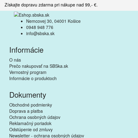
Získajte dopravu zdarma pri nákupe nad 99,- €.
Nemcovej 30, 04001 Košice
0948 948 776
info@sbska.sk
Informácie
O nás
Prečo nakupovať na SBSka.sk
Vernostný program
Informácie o produktoch
Dokumenty
Obchodné podmienky
Doprava a platba
Ochrana osobných údajov
Reklamačný poriadok
Odstúpenie od zmluvy
Newsletter - ochrana osobných údajov