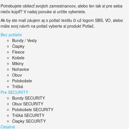
Potrebujete obliecť svojich zamestnancov, alebo len tak si pre seba
niečo kúpiť? V našej ponuke si určite vyberiete.
Ak by ste mali záujem aj o potlač textilu či už logom SBS, VO, alebo
máte svoj návrh na potlač vyberte si produkt Potlač.
Bez potlače
Bundy / Vesty
Čiapky
Fleece
Košele
Mikiny
Nohavice
Obuv
Polokošele
Tričká
Pre SECURITY
Bundy SECURITY
Obuv SECURITY
Polokošele SECURITY
Tričká SECURITY
Čiapky SECURITY
Ostatné