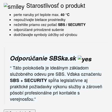
Starostlivosť o produkt
perte naruby pri teplote max.
40 °C
nepoužívajte bieliace prostriedky
nežehlite priamo cez potlač
SBS / SECURITY
odporúčané prirodzené sušenie
dodržiavajte symboly údržby od výrobcu
Odporúčanie SBSka.sk
“ Táto polokošeľa je ideálnym základom
služobného odevu pre SBS. Vďaka označeniu
SBS + SECURITY
spĺňa legislatívne aj
praktické požiadavky výkonu služby a zároveň
pôsobí profesionálne pri kontakte s
verejnosťou.”