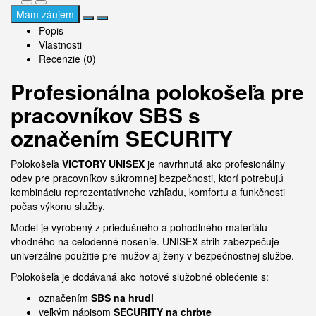
Mám záujem
Popis
Vlastnosti
Recenzie (0)
Profesionálna polokošeľa pre
pracovníkov SBS s
označením SECURITY
Polokošeľa
VICTORY UNISEX
je navrhnutá ako profesionálny
odev pre pracovníkov súkromnej bezpečnosti, ktorí potrebujú
kombináciu reprezentatívneho vzhľadu, komfortu a funkčnosti
počas výkonu služby.
Model je vyrobený z priedušného a pohodlného materiálu
vhodného na celodenné nosenie. UNISEX strih zabezpečuje
univerzálne použitie pre mužov aj ženy v bezpečnostnej službe.
Polokošeľa je dodávaná ako hotové služobné oblečenie s:
označením
SBS na hrudi
veľkým nápisom
SECURITY na chrbte