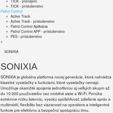
TICK - prenájom
TICK - príslušenstvo
Patrol Control
Active Track
Active Track - príslušenstvo
Patrol Control Aplikácia
Patrol Control APP - príslušenstvo
PES - príslušenstvo
+
SONIXIA
SONIXIA
SONIXIA je globálna platforma novej generácie, ktorá nahrádza
klasické vysielačky s funkciami, ktoré vysielačky nemajú.
Umožňuje okamžité spojenie jednotlivcov aj veľkých skupín až
do 10 000 používateľov cez mobilné siete a Wi-Fi. Ponúka
extrémne nízku latenciu, vysokú spoľahlivosť, zdieľanie správ a
multimédií, flexibilitu bez viazanosti na operátora a inteligentné
funkcie pre efektívnu a bezpečnú spoluprácu tímu.