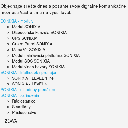
Objednajte si ešte dnes a posuňte svoje digitálne komunikačné
možnosti Vášho tímu na vyšší level.
SONIXIA - moduly
Modul SONIXIA
Dispečerská konzola SONIXIA
GPS SONIXIA
Guard Patrol SONIXIA
Manažér SONIXIA
Modul nahrávacia platforma SONIXIA
Modul SOS SONIXIA
Modul video hovory SONIXIA
SONIXIA - krátkodobý prenájom
SONIXIA - LEVEL 1 lite
SONIXIA - LEVEL 2
SONIXIA - dlhodobý prenájom
SONIXIA - zariadenia
Rádiostanice
Smartfóny
Príslušenstvo
ZĽAVA