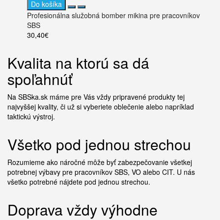
Do košíka
Profesionálna služobná bomber mikina pre pracovníkov
SBS
30,40€
Kvalita na ktorú sa dá
spoľahnúť
Na SBSka.sk máme pre Vás vždy pripravené produkty tej
najvyššej kvality, či už si vyberiete oblečenie alebo napríklad
taktickú výstroj.
Všetko pod jednou strechou
Rozumieme ako náročné môže byť zabezpečovanie všetkej
potrebnej výbavy pre pracovníkov SBS, VO alebo CIT. U nás
všetko potrebné nájdete pod jednou strechou.
Doprava vždy výhodne