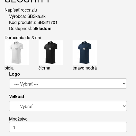
Napísať recenziu
Výrobca:
SBSka.sk
Kód produktu: SBS21701
Dostupnosť:
Skladom
Doručenie do 3 dní
biela
čierna
tmavomodrá
Logo
Veľkosť
Množstvo