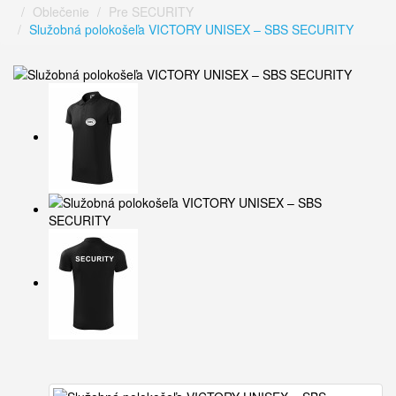
Oblečenie
Pre SECURITY
Služobná polokošeľa VICTORY UNISEX – SBS SECURITY