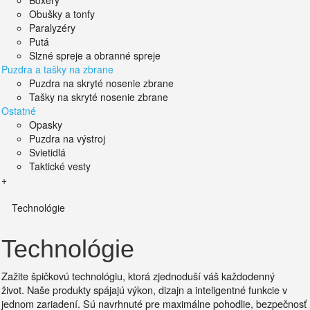
Boxery
Obušky a tonfy
Paralyzéry
Putá
Slzné spreje a obranné spreje
Puzdra a tašky na zbrane
Puzdra na skryté nosenie zbrane
Tašky na skryté nosenie zbrane
Ostatné
Opasky
Puzdra na výstroj
Svietidlá
Taktické vesty
+
Technológie
Technológie
Zažite špičkovú technológiu, ktorá zjednoduší váš každodenný
život.
Naše produkty spájajú výkon, dizajn a inteligentné funkcie v
jednom zariadení. Sú
navrhnuté pre maximálne pohodlie, bezpečnosť