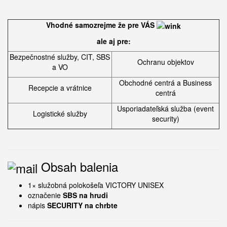
Vhodné samozrejme že pre VÁS
ale aj pre:
Bezpečnostné služby, CIT, SBS
Ochranu objektov
a VO
Obchodné centrá a Business
Recepcie a vrátnice
centrá
Usporiadateľská služba (event
Logistické služby
security)
Obsah balenia
1× služobná polokošeľa VICTORY UNISEX
označenie
SBS na hrudi
nápis
SECURITY na chrbte