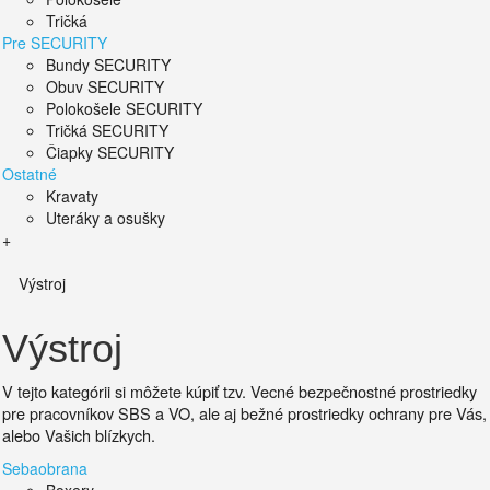
Tričká
Pre SECURITY
Bundy SECURITY
Obuv SECURITY
Polokošele SECURITY
Tričká SECURITY
Čiapky SECURITY
Ostatné
Kravaty
Uteráky a osušky
+
Výstroj
Výstroj
V tejto kategórii si môžete kúpiť tzv. Vecné bezpečnostné prostriedky
pre pracovníkov SBS a VO, ale aj bežné prostriedky ochrany pre Vás,
alebo Vašich blízkych.
Sebaobrana