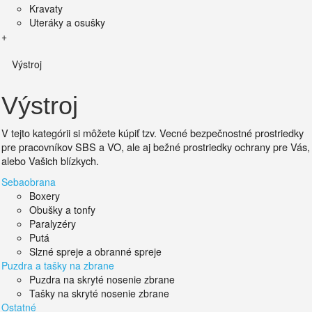
Kravaty
Uteráky a osušky
+
Výstroj
Výstroj
V tejto kategórii si môžete kúpiť tzv. Vecné bezpečnostné prostriedky
pre pracovníkov SBS a VO, ale aj bežné prostriedky ochrany pre Vás,
alebo Vašich blízkych.
Sebaobrana
Boxery
Obušky a tonfy
Paralyzéry
Putá
Slzné spreje a obranné spreje
Puzdra a tašky na zbrane
Puzdra na skryté nosenie zbrane
Tašky na skryté nosenie zbrane
Ostatné