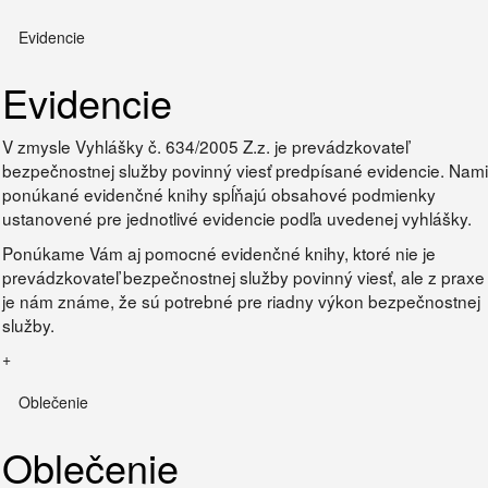
Evidencie
Evidencie
V zmysle Vyhlášky č. 634/2005 Z.z. je prevádzkovateľ
bezpečnostnej služby povinný viesť predpísané evidencie. Nami
ponúkané evidenčné knihy spĺňajú obsahové podmienky
ustanovené pre jednotlivé evidencie podľa uvedenej vyhlášky.
Ponúkame Vám aj pomocné evidenčné knihy, ktoré nie je
prevádzkovateľ bezpečnostnej služby povinný viesť, ale z praxe
je nám známe, že sú potrebné pre riadny výkon bezpečnostnej
služby.
+
Oblečenie
Oblečenie