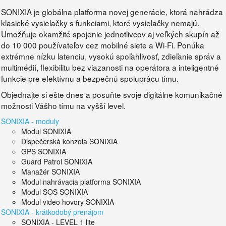
SONIXIA je globálna platforma novej generácie, ktorá nahrádza
klasické vysielačky s funkciami, ktoré vysielačky nemajú.
Umožňuje okamžité spojenie jednotlivcov aj veľkých skupín až
do 10 000 používateľov cez mobilné siete a Wi-Fi. Ponúka
extrémne nízku latenciu, vysokú spoľahlivosť, zdieľanie správ a
multimédií, flexibilitu bez viazanosti na operátora a inteligentné
funkcie pre efektívnu a bezpečnú spoluprácu tímu.
Objednajte si ešte dnes a posuňte svoje digitálne komunikačné
možnosti Vášho tímu na vyšší level.
SONIXIA - moduly
Modul SONIXIA
Dispečerská konzola SONIXIA
GPS SONIXIA
Guard Patrol SONIXIA
Manažér SONIXIA
Modul nahrávacia platforma SONIXIA
Modul SOS SONIXIA
Modul video hovory SONIXIA
SONIXIA - krátkodobý prenájom
SONIXIA - LEVEL 1 lite