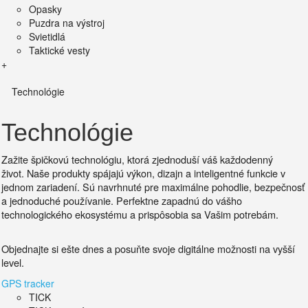
Opasky
Puzdra na výstroj
Svietidlá
Taktické vesty
+
Technológie
Technológie
Zažite špičkovú technológiu, ktorá zjednoduší váš každodenný
život.
Naše produkty spájajú výkon, dizajn a inteligentné funkcie v
jednom zariadení. Sú
navrhnuté pre maximálne pohodlie, bezpečnosť
a jednoduché používanie.
Perfektne zapadnú do vášho
technologického ekosystému a prispôsobia sa Vašim potrebám.
Objednajte si ešte dnes a posuňte svoje digitálne možnosti na vyšší
level.
GPS tracker
TICK